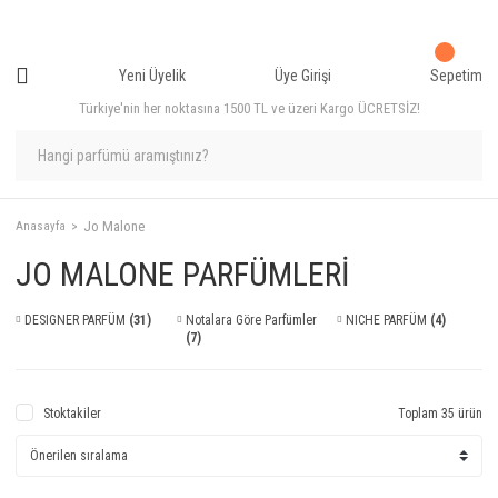
Yeni Üyelik
Üye Girişi
Sepetim
Türkiye'nin her noktasına 1500 TL ve üzeri Kargo ÜCRETSİZ!
Jo Malone
Anasayfa
JO MALONE PARFÜMLERİ
DESIGNER PARFÜM
(31)
Notalara Göre Parfümler
NICHE PARFÜM
(4)
(7)
Stoktakiler
Toplam 35 ürün