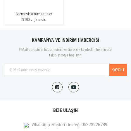
Sitemizdeki tüm ürünler
%100 orijinaldir.
KAMPANYA VE İNDİRİM HABERCİSİ
E-Mail adresinizi haber listemize ücretsiz kaydedin, hemen bizi
takip etmeye başlayın.
KAYDET
BİZE ULAŞIN
WhatsApp Müşteri Desteği 05373226789