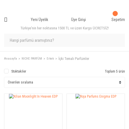
Yeni Üyelik
Üye Girişi
Sepetim
Türkiye'nin her noktasına 1500 TL ve üzeri Kargo ÜCRETSİZ!
İçki Temalı Parfümler
Anasayfa
NICHE PARFÜM
Erkek
Stoktakiler
Toplam 5 ürün