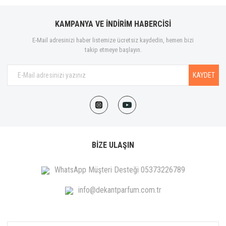
KAMPANYA VE İNDİRİM HABERCİSİ
E-Mail adresinizi haber listemize ücretsiz kaydedin, hemen bizi
takip etmeye başlayın.
KAYDET
BİZE ULAŞIN
WhatsApp Müşteri Desteği 05373226789
info@dekantparfum.com.tr