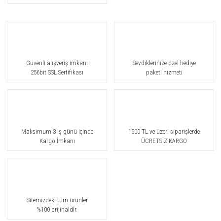
Güvenli alışveriş imkanı
Sevdiklerinize özel hediye
256bit SSL Sertifikası
paketi hizmeti
Maksimum 3 iş günü içinde
1500 TL ve üzeri siparişlerde
Kargo İmkanı
ÜCRETSİZ KARGO
Sitemizdeki tüm ürünler
%100 orijinaldir.