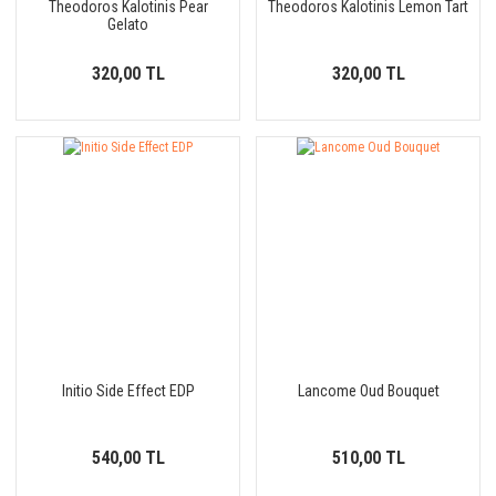
Theodoros Kalotinis Pear
Theodoros Kalotinis Lemon Tart
Gelato
320,00 TL
320,00 TL
Initio Side Effect EDP
Lancome Oud Bouquet
540,00 TL
510,00 TL