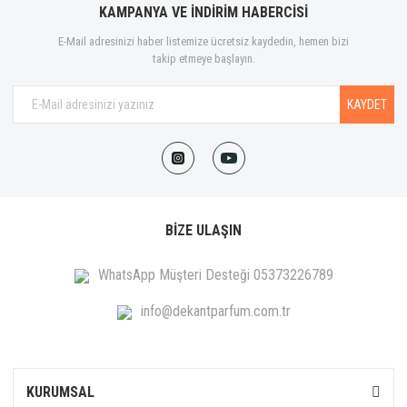
KAMPANYA VE İNDİRİM HABERCİSİ
E-Mail adresinizi haber listemize ücretsiz kaydedin, hemen bizi
takip etmeye başlayın.
KAYDET
BİZE ULAŞIN
WhatsApp Müşteri Desteği 05373226789
info@dekantparfum.com.tr
KURUMSAL