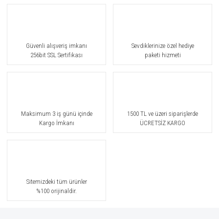
Güvenli alışveriş imkanı
Sevdiklerinize özel hediye
256bit SSL Sertifikası
paketi hizmeti
Maksimum 3 iş günü içinde
1500 TL ve üzeri siparişlerde
Kargo İmkanı
ÜCRETSİZ KARGO
Sitemizdeki tüm ürünler
%100 orijinaldir.