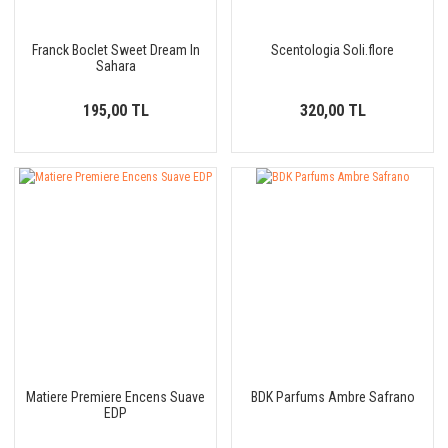
Franck Boclet Sweet Dream In
Scentologia Soli.flore
Sahara
195,00 TL
320,00 TL
Matiere Premiere Encens Suave
BDK Parfums Ambre Safrano
EDP