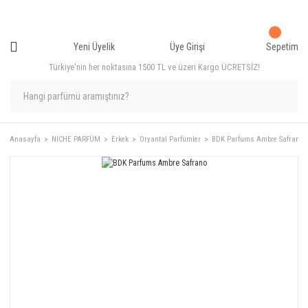
Yeni Üyelik
Üye Girişi
Sepetim
Türkiye'nin her noktasına 1500 TL ve üzeri Kargo ÜCRETSİZ!
Anasayfa
NICHE PARFÜM
Erkek
Oryantal Parfümler
BDK Parfums Ambre Safrano