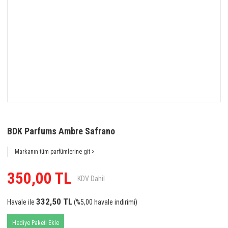
BDK Parfums Ambre Safrano
Markanın tüm parfümlerine git >
350,00 TL
KDV Dahil
332,50 TL
Havale ile
(%5,00 havale indirimi)
Hediye Paketi Ekle