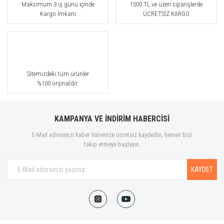
Maksimum 3 iş günü içinde
1500 TL ve üzeri siparişlerde
Kargo İmkanı
ÜCRETSİZ KARGO
Sitemizdeki tüm ürünler
%100 orijinaldir.
KAMPANYA VE İNDİRİM HABERCİSİ
E-Mail adresinizi haber listemize ücretsiz kaydedin, hemen bizi
takip etmeye başlayın.
KAYDET