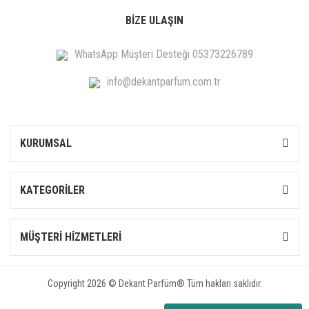
BİZE ULAŞIN
WhatsApp Müşteri Desteği 05373226789
info@dekantparfum.com.tr
KURUMSAL
KATEGORİLER
MÜŞTERİ HİZMETLERİ
Copyright 2026 © Dekant Parfüm® Tüm hakları saklıdır.