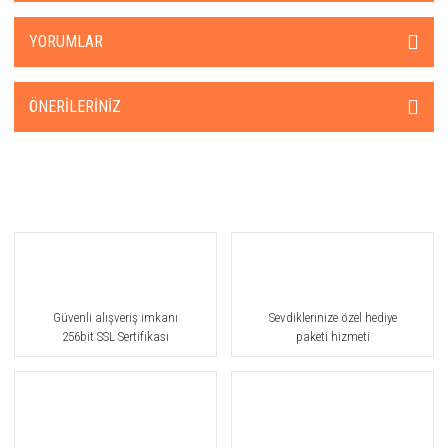
YORUMLAR
ÖNERILERINIZ
Güvenli alışveriş imkanı
Sevdiklerinize özel hediye
256bit SSL Sertifikası
paketi hizmeti