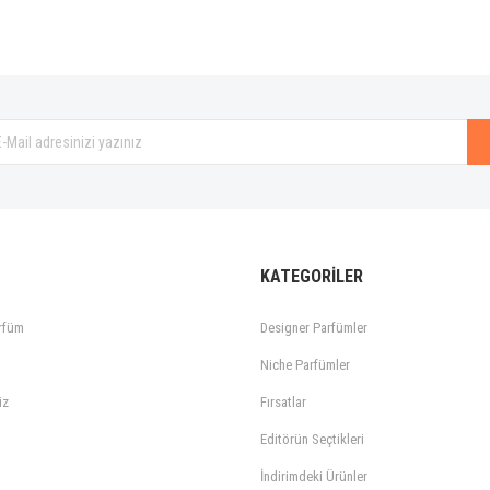
KATEGORİLER
rfüm
Designer Parfümler
Niche Parfümler
iz
Fırsatlar
Editörün Seçtikleri
İndirimdeki Ürünler