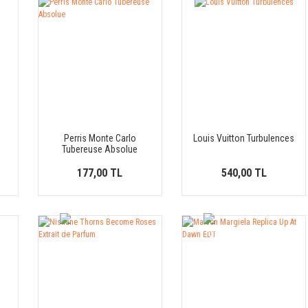
Perris Monte Carlo
Louis Vuitton Turbulences
Tubereuse Absolue
177,00 TL
540,00 TL
YENİ
YENİ
ÜRÜN
ÜRÜN