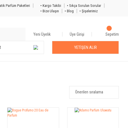
tik Parfüm Paketleri
• Kargo Takibi
• Sıkça Sorulan Sorular
• Bize Ulaşın
• Blog
• Şişelerimiz
Yeni Üyelik
Üye Girişi
Sepetim
R
YETİŞEN ALIR