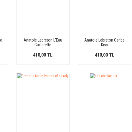
de
Anatole Lebreton L'Eau
Anatole Lebreton Caribe
Guillerette
Kiss
410,00 TL
410,00 TL