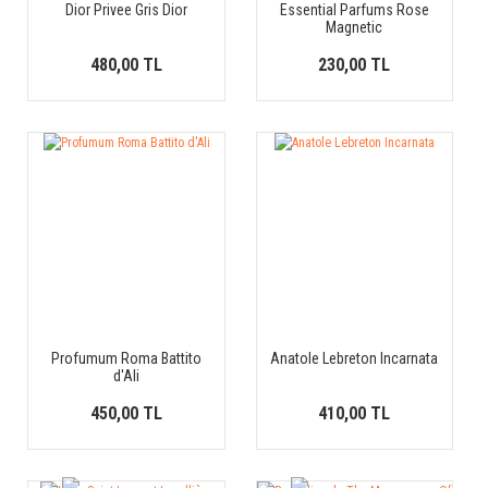
Dior Privee Gris Dior
Essential Parfums Rose
Magnetic
480,00 TL
230,00 TL
Profumum Roma Battito
Anatole Lebreton Incarnata
d'Ali
450,00 TL
410,00 TL