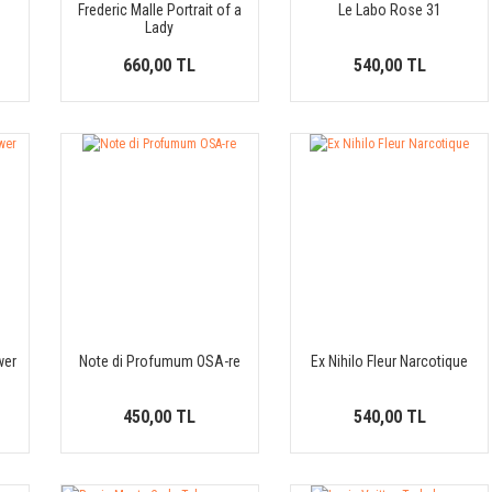
Frederic Malle Portrait of a
Le Labo Rose 31
Lady
660,00 TL
540,00 TL
wer
Note di Profumum OSA-re
Ex Nihilo Fleur Narcotique
450,00 TL
540,00 TL