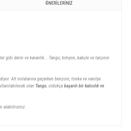
ÖNERILERINIZ
r gibi derin ve karanlık... Tango; kimyon, kakule ve tarçının
ediyor. Alt notalarına geçerken benzoin, tonka ve vanilya
ullanılabilecek olan
Tango
, oldukça
başarılı bir kalıcılık ve
 alabilirsiniz.