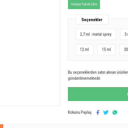
Hediye Paketi Ekle
Seçenekler
2,7 ml - metal sprey
3 
12 ml
15 ml
30
Bu seçeneklerden satın alınan ürünler 
gönderilmemektedir.
Kokunu Paylaş