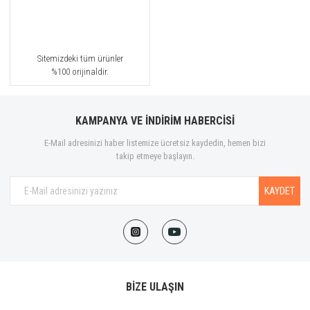
Sitemizdeki tüm ürünler
%100 orijinaldir.
KAMPANYA VE İNDİRİM HABERCİSİ
E-Mail adresinizi haber listemize ücretsiz kaydedin, hemen bizi
takip etmeye başlayın.
KAYDET
BİZE ULAŞIN