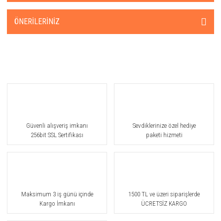
ÖNERILERINIZ
Güvenli alışveriş imkanı
Sevdiklerinize özel hediye
256bit SSL Sertifikası
paketi hizmeti
Maksimum 3 iş günü içinde
1500 TL ve üzeri siparişlerde
Kargo İmkanı
ÜCRETSİZ KARGO