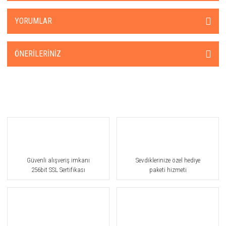
YORUMLAR
ÖNERILERINIZ
Güvenli alışveriş imkanı
Sevdiklerinize özel hediye
256bit SSL Sertifikası
paketi hizmeti