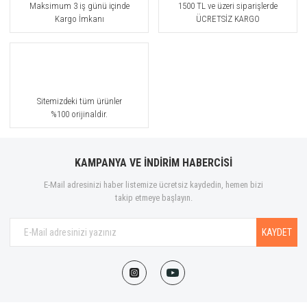
Maksimum 3 iş günü içinde
1500 TL ve üzeri siparişlerde
Kargo İmkanı
ÜCRETSİZ KARGO
Sitemizdeki tüm ürünler
%100 orijinaldir.
KAMPANYA VE İNDİRİM HABERCİSİ
E-Mail adresinizi haber listemize ücretsiz kaydedin, hemen bizi
takip etmeye başlayın.
KAYDET