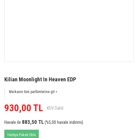
Kilian Moonlight In Heaven EDP
Markanın tüm parfümlerine git >
930,00 TL
KDV Dahil
883,50 TL
Havale ile
(%5,00 havale indirimi)
Hediye Paketi Ekle