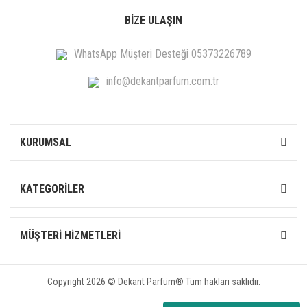
BİZE ULAŞIN
WhatsApp Müşteri Desteği 05373226789
info@dekantparfum.com.tr
KURUMSAL
KATEGORİLER
MÜŞTERİ HİZMETLERİ
Copyright 2026 © Dekant Parfüm® Tüm hakları saklıdır.