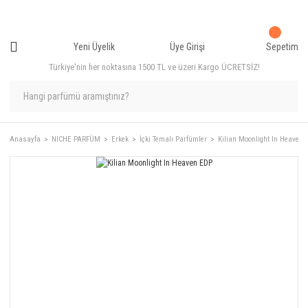
Yeni Üyelik
Üye Girişi
Sepetim
Türkiye'nin her noktasına 1500 TL ve üzeri Kargo ÜCRETSİZ!
Anasayfa
NICHE PARFÜM
Erkek
İçki Temalı Parfümler
Kilian Moonlight In Heaven