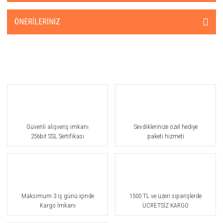
ÖNERILERINIZ
Güvenli alışveriş imkanı
Sevdiklerinize özel hediye
256bit SSL Sertifikası
paketi hizmeti
Maksimum 3 iş günü içinde
1500 TL ve üzeri siparişlerde
Kargo İmkanı
ÜCRETSİZ KARGO