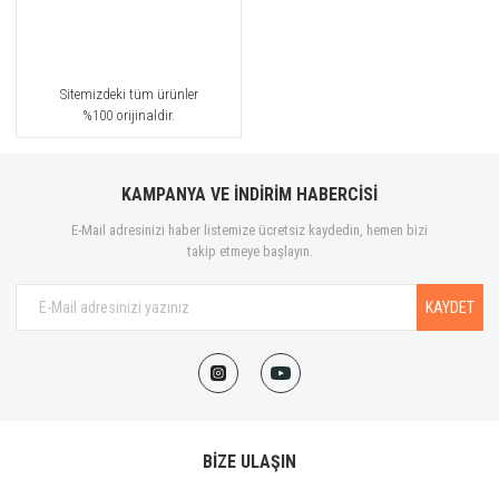
Sitemizdeki tüm ürünler
%100 orijinaldir.
KAMPANYA VE İNDİRİM HABERCİSİ
E-Mail adresinizi haber listemize ücretsiz kaydedin, hemen bizi
takip etmeye başlayın.
KAYDET
BİZE ULAŞIN