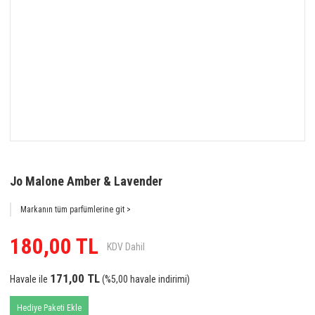
Jo Malone Amber & Lavender
Markanın tüm parfümlerine git >
180,00 TL
KDV Dahil
171,00 TL
Havale ile
(%5,00 havale indirimi)
Hediye Paketi Ekle