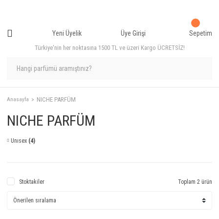
Yeni Üyelik
Üye Girişi
Sepetim
Türkiye'nin her noktasına 1500 TL ve üzeri Kargo ÜCRETSİZ!
NICHE PARFÜM
Anasayfa
NICHE PARFÜM
Unısex
(4)
Stoktakiler
Toplam 2 ürün