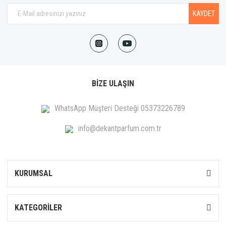
KAYDET
BİZE ULAŞIN
WhatsApp Müşteri Desteği 05373226789
info@dekantparfum.com.tr
KURUMSAL
KATEGORİLER