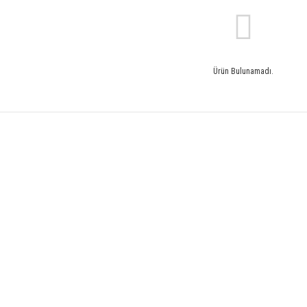
Ürün Bulunamadı.