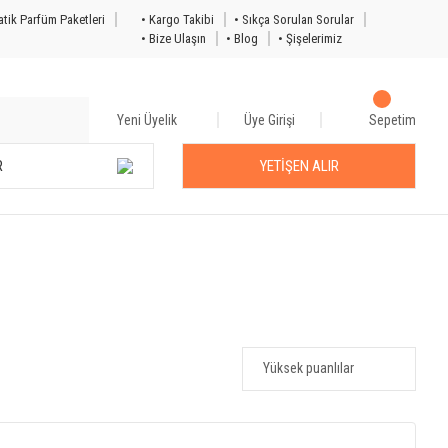
tik Parfüm Paketleri
• Kargo Takibi
• Sıkça Sorulan Sorular
• Bize Ulaşın
• Blog
• Şişelerimiz
Yeni Üyelik
Üye Girişi
Sepetim
R
YETİŞEN ALIR