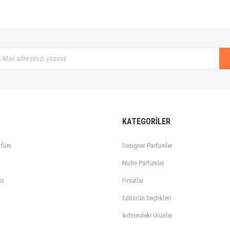
KATEGORİLER
rfüm
Designer Parfümler
Niche Parfümler
iz
Fırsatlar
Editörün Seçtikleri
İndirimdeki Ürünler