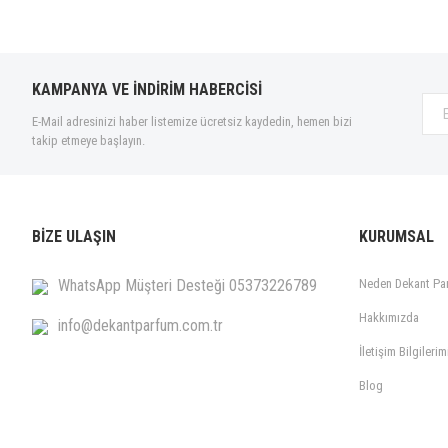
KAMPANYA VE İNDİRİM HABERCİSİ
E-Mail adresinizi haber listemize ücretsiz kaydedin, hemen bizi
takip etmeye başlayın.
BİZE ULAŞIN
KURUMSAL
WhatsApp Müşteri Desteği 05373226789
Neden Dekant Pa
Hakkımızda
info@dekantparfum.com.tr
İletişim Bilgilerim
Blog