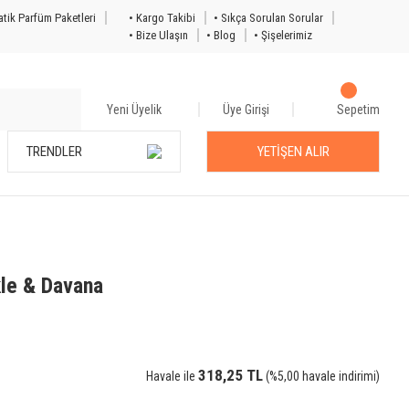
tik Parfüm Paketleri
• Kargo Takibi
• Sıkça Sorulan Sorular
• Bize Ulaşın
• Blog
• Şişelerimiz
Yeni Üyelik
Üye Girişi
Sepetim
TRENDLER
YETİŞEN ALIR
le & Davana
318,25 TL
Havale ile
(%5,00 havale indirimi)