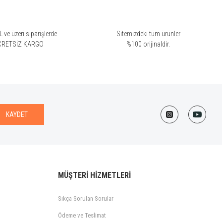
 ve üzeri siparişlerde
Sitemizdeki tüm ürünler
CRETSİZ KARGO
%100 orijinaldir.
KAYDET
MÜŞTERİ HİZMETLERİ
Sıkça Sorulan Sorular
Ödeme ve Teslimat