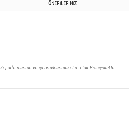
ÖNERILERINIZ
li parfümlerinin en iyi örneklerinden biri olan Honeysuckle