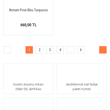
Armani Prive Bleu Turquoise
660,00 TL
1
2
3
4
..
6
Güvenli alışveriş imkanı
Sevdiklerinize özel hediye
256bit SSL Sertifikası
paketi hizmeti