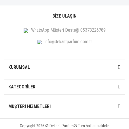
BİZE ULAŞIN
WhatsApp Müşteri Desteği 05373226789
info@dekantparfum.com.tr
KURUMSAL
KATEGORİLER
MÜŞTERİ HİZMETLERİ
Copyright 2026 © Dekant Parfüm® Tüm hakları saklıdır.