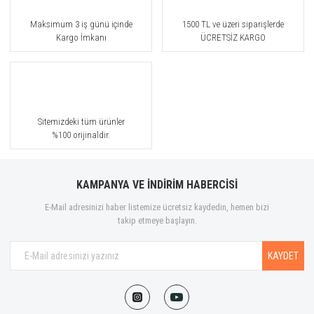
Maksimum 3 iş günü içinde
1500 TL ve üzeri siparişlerde
Kargo İmkanı
ÜCRETSİZ KARGO
Sitemizdeki tüm ürünler
%100 orijinaldir.
KAMPANYA VE İNDİRİM HABERCİSİ
E-Mail adresinizi haber listemize ücretsiz kaydedin, hemen bizi
takip etmeye başlayın.
KAYDET