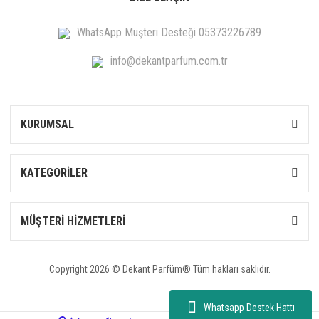
WhatsApp Müşteri Desteği 05373226789
info@dekantparfum.com.tr
KURUMSAL
KATEGORİLER
MÜŞTERİ HİZMETLERİ
Copyright 2026 © Dekant Parfüm® Tüm hakları saklıdır.
Whatsapp Destek Hattı