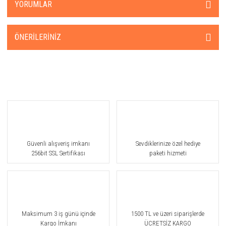
YORUMLAR
ÖNERILERINIZ
Güvenli alışveriş imkanı
Sevdiklerinize özel hediye
256bit SSL Sertifikası
paketi hizmeti
Maksimum 3 iş günü içinde
1500 TL ve üzeri siparişlerde
Kargo İmkanı
ÜCRETSİZ KARGO