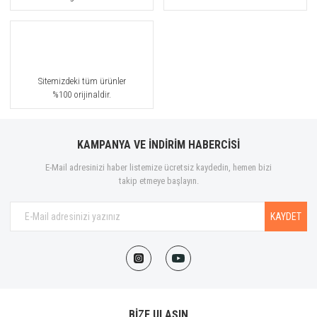
Sitemizdeki tüm ürünler
%100 orijinaldir.
KAMPANYA VE İNDİRİM HABERCİSİ
E-Mail adresinizi haber listemize ücretsiz kaydedin, hemen bizi
takip etmeye başlayın.
KAYDET
BİZE ULAŞIN