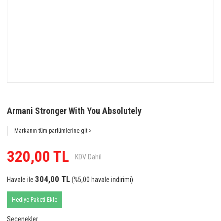
Armani Stronger With You Absolutely
Markanın tüm parfümlerine git >
320,00 TL
KDV Dahil
304,00 TL
Havale ile
(%5,00 havale indirimi)
Hediye Paketi Ekle
Seçenekler