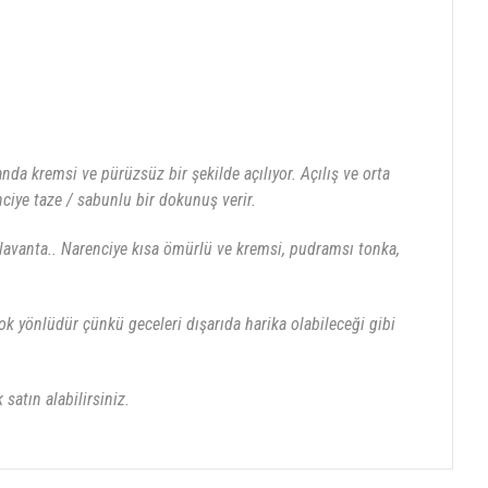
a kremsi ve pürüzsüz bir şekilde açılıyor. Açılış ve orta
ciye taze / sabunlu bir dokunuş verir.
lavanta.. Narenciye kısa ömürlü ve kremsi, pudramsı tonka,
 yönlüdür çünkü geceleri dışarıda harika olabileceği gibi
 satın alabilirsiniz.