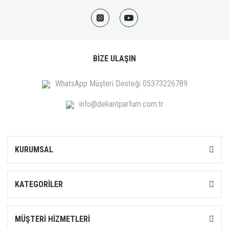
BİZE ULAŞIN
WhatsApp Müşteri Desteği 05373226789
info@dekantparfum.com.tr
KURUMSAL
KATEGORİLER
MÜŞTERİ HİZMETLERİ