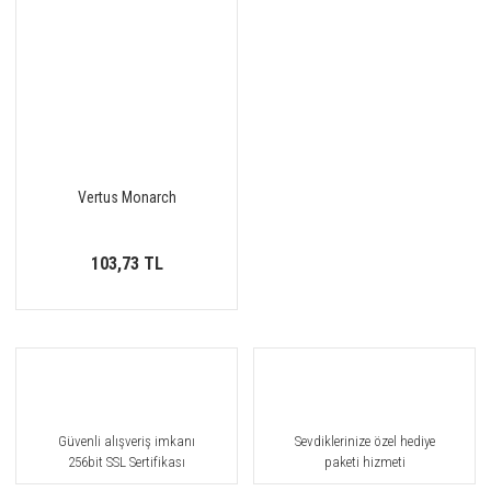
Vertus Monarch
103,73 TL
Güvenli alışveriş imkanı
Sevdiklerinize özel hediye
256bit SSL Sertifikası
paketi hizmeti