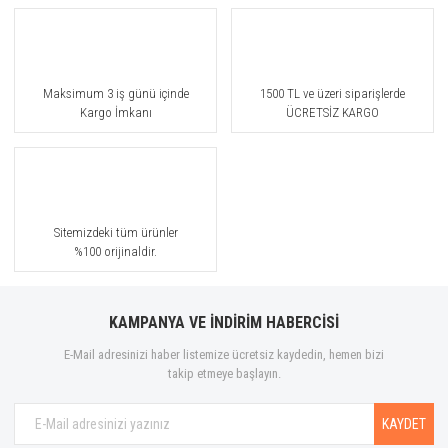
Maksimum 3 iş günü içinde
1500 TL ve üzeri siparişlerde
Kargo İmkanı
ÜCRETSİZ KARGO
Sitemizdeki tüm ürünler
%100 orijinaldir.
KAMPANYA VE İNDİRİM HABERCİSİ
E-Mail adresinizi haber listemize ücretsiz kaydedin, hemen bizi
takip etmeye başlayın.
KAYDET