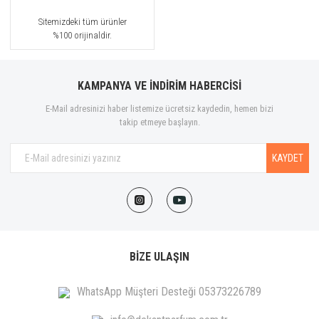
Sitemizdeki tüm ürünler
%100 orijinaldir.
KAMPANYA VE İNDİRİM HABERCİSİ
E-Mail adresinizi haber listemize ücretsiz kaydedin, hemen bizi
takip etmeye başlayın.
KAYDET
BİZE ULAŞIN
WhatsApp Müşteri Desteği 05373226789