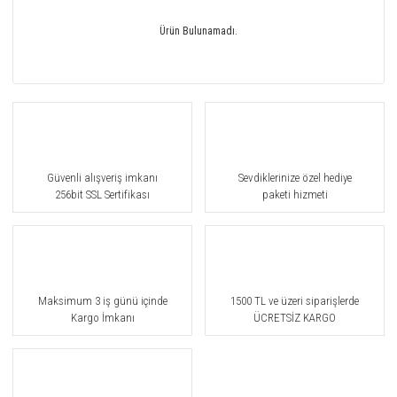
Ürün Bulunamadı.
Güvenli alışveriş imkanı
Sevdiklerinize özel hediye
256bit SSL Sertifikası
paketi hizmeti
Maksimum 3 iş günü içinde
1500 TL ve üzeri siparişlerde
Kargo İmkanı
ÜCRETSİZ KARGO