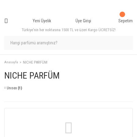
Yeni Üyelik
Üye Girişi
Sepetim
Türkiye'nin her noktasına 1500 TL ve üzeri Kargo ÜCRETSİZ!
NICHE PARFÜM
Anasayfa
NICHE PARFÜM
Unısex
(1)