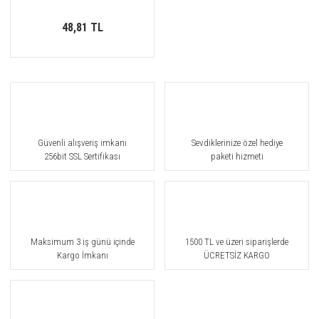
48,81 TL
Güvenli alışveriş imkanı
Sevdiklerinize özel hediye
256bit SSL Sertifikası
paketi hizmeti
Maksimum 3 iş günü içinde
1500 TL ve üzeri siparişlerde
Kargo İmkanı
ÜCRETSİZ KARGO