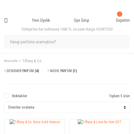
Yeni Üyelik
Üye Girişi
Sepetim
Türkiye'nin her noktasına 1500 TL ve üzeri Kargo ÜCRETSİZ!
Tiffany & Co.
Anasayfa
DESIGNER PARFÜM
(4)
NICHE PARFÜM
(1)
Stoktakiler
Toplam 5 ürün