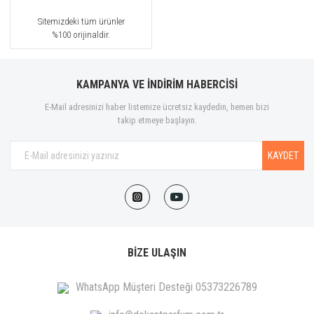
Sitemizdeki tüm ürünler
%100 orijinaldir.
KAMPANYA VE İNDİRİM HABERCİSİ
E-Mail adresinizi haber listemize ücretsiz kaydedin, hemen bizi
takip etmeye başlayın.
KAYDET
BİZE ULAŞIN
WhatsApp Müşteri Desteği 05373226789