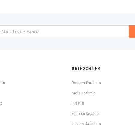
Gönder
KATEGORİLER
rfüm
Designer Parfümler
Niche Parfümler
iz
Fırsatlar
Editörün Seçtikleri
İndirimdeki Ürünler