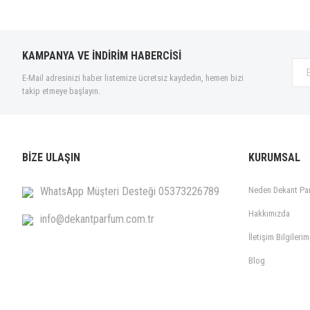
KAMPANYA VE İNDİRİM HABERCİSİ
E-Mail adresinizi haber listemize ücretsiz kaydedin, hemen bizi
takip etmeye başlayın.
BİZE ULAŞIN
KURUMSAL
WhatsApp Müşteri Desteği 05373226789
Neden Dekant Pa
Hakkımızda
info@dekantparfum.com.tr
İletişim Bilgilerim
Blog