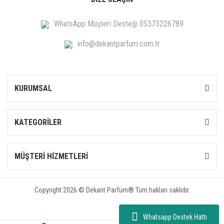
WhatsApp Müşteri Desteği 05373226789
info@dekantparfum.com.tr
KURUMSAL
KATEGORİLER
MÜŞTERİ HİZMETLERİ
Copyright 2026 © Dekant Parfüm® Tüm hakları saklıdır.
Whatsapp Destek Hattı