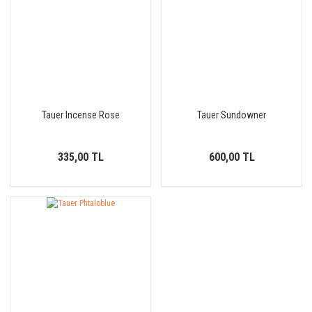
Tauer Incense Rose
Tauer Sundowner
335,00 TL
600,00 TL