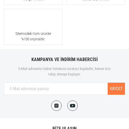
Sitemizdeki tüm ürünler
%100 orijinaldir.
KAMPANYA VE İNDİRİM HABERCİSİ
E-Mail adresinizi haber listemize ücretsiz kaydedin, hemen bizi
takip etmeye başlayın.
KAYDET
BİZE ULAŞIN