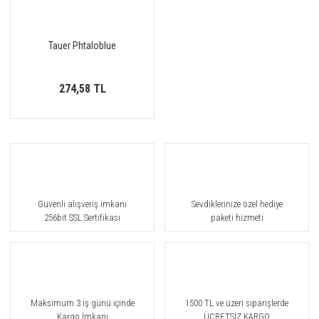
Tauer Phtaloblue
274,58 TL
Güvenli alışveriş imkanı
Sevdiklerinize özel hediye
256bit SSL Sertifikası
paketi hizmeti
Maksimum 3 iş günü içinde
1500 TL ve üzeri siparişlerde
Kargo İmkanı
ÜCRETSİZ KARGO