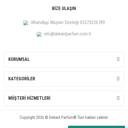
BİZE ULAŞIN
WhatsApp Müşteri Desteği 05373226789
info@dekantparfum.com.tr
KURUMSAL
KATEGORİLER
MÜŞTERİ HİZMETLERİ
Copyright 2026 © Dekant Parfüm® Tüm hakları saklıdır.