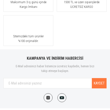
Maksimum 3 iş günü içinde
1500 TL ve üzeri siparişlerde
Kargo İmkanı
ÜCRETSİZ KARGO
Sitemizdeki tüm ürünler
%100 orijinaldir.
KAMPANYA VE İNDİRİM HABERCİSİ
E-Mail adresinizi haber listemize ücretsiz kaydedin, hemen bizi
takip etmeye başlayın.
KAYDET