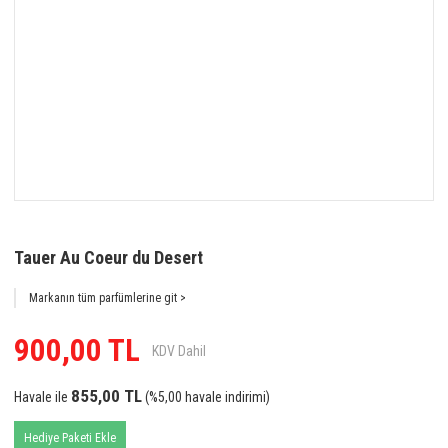
Tauer Au Coeur du Desert
Markanın tüm parfümlerine git >
900,00 TL
KDV Dahil
855,00 TL
Havale ile
(%5,00 havale indirimi)
Hediye Paketi Ekle