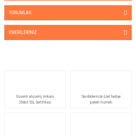
YORUMLAR
ÖNERILERINIZ
Güvenli alışveriş imkanı
Sevdiklerinize özel hediye
256bit SSL Sertifikası
paketi hizmeti