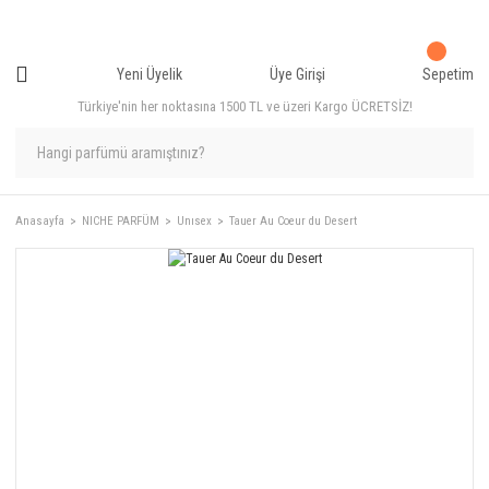
Yeni Üyelik
Üye Girişi
Sepetim
Türkiye'nin her noktasına 1500 TL ve üzeri Kargo ÜCRETSİZ!
Anasayfa
NICHE PARFÜM
Unısex
Tauer Au Coeur du Desert