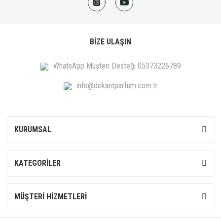
BİZE ULAŞIN
WhatsApp Müşteri Desteği 05373226789
info@dekantparfum.com.tr
KURUMSAL
KATEGORİLER
MÜŞTERİ HİZMETLERİ