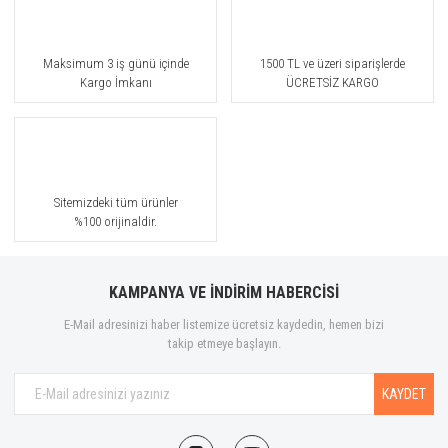
Maksimum 3 iş günü içinde
1500 TL ve üzeri siparişlerde
Kargo İmkanı
ÜCRETSİZ KARGO
Sitemizdeki tüm ürünler
%100 orijinaldir.
KAMPANYA VE İNDİRİM HABERCİSİ
E-Mail adresinizi haber listemize ücretsiz kaydedin, hemen bizi
takip etmeye başlayın.
KAYDET