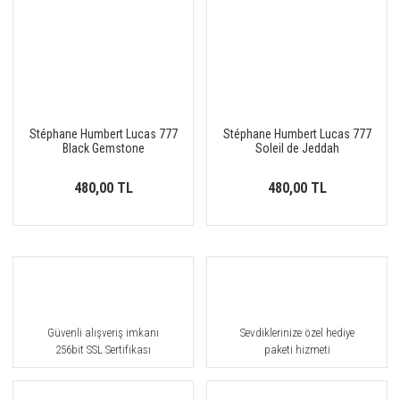
Stéphane Humbert Lucas 777
Stéphane Humbert Lucas 777
Black Gemstone
Soleil de Jeddah
480,00 TL
480,00 TL
Güvenli alışveriş imkanı
Sevdiklerinize özel hediye
256bit SSL Sertifikası
paketi hizmeti