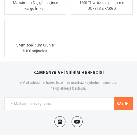
Maksimum 3 iş günü içinde
1500 TL ve üzeri siparişlerde
Kargo İmkanı
ÜCRETSİZ KARGO
Sitemizdeki tüm ürünler
%100 orijinaldir.
KAMPANYA VE İNDİRİM HABERCİSİ
E-Mail adresinizi haber listemize ücretsiz kaydedin, hemen bizi
takip etmeye başlayın.
KAYDET