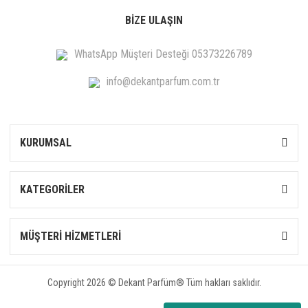
BİZE ULAŞIN
WhatsApp Müşteri Desteği 05373226789
info@dekantparfum.com.tr
KURUMSAL
KATEGORİLER
MÜŞTERİ HİZMETLERİ
Copyright 2026 © Dekant Parfüm® Tüm hakları saklıdır.