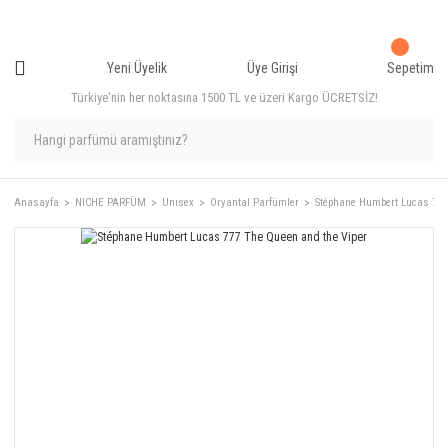
Yeni Üyelik
Üye Girişi
Sepetim
Türkiye'nin her noktasına 1500 TL ve üzeri Kargo ÜCRETSİZ!
Anasayfa
NICHE PARFÜM
Unısex
Oryantal Parfümler
Stéphane Humbert Lucas 777 