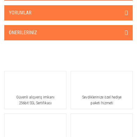
YORUMLAR
ÖNERILERINIZ
Güvenli alışveriş imkanı
Sevdiklerinize özel hediye
256bit SSL Sertifikası
paketi hizmeti