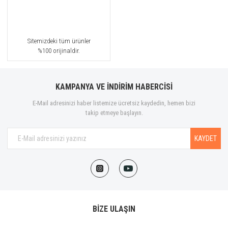
Sitemizdeki tüm ürünler
%100 orijinaldir.
KAMPANYA VE İNDİRİM HABERCİSİ
E-Mail adresinizi haber listemize ücretsiz kaydedin, hemen bizi
takip etmeye başlayın.
KAYDET
BİZE ULAŞIN