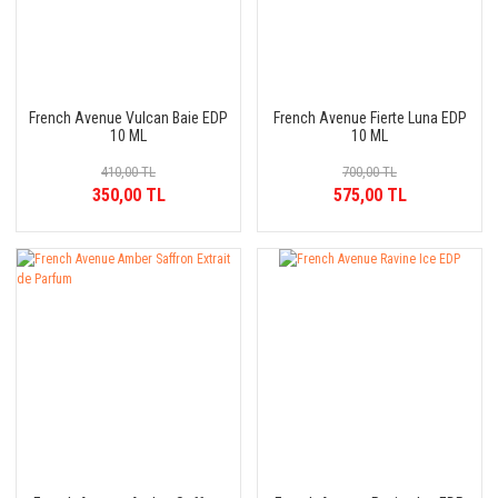
French Avenue Vulcan Baie EDP
French Avenue Fierte Luna EDP
10 ML
10 ML
410,00 TL
700,00 TL
350,00 TL
575,00 TL