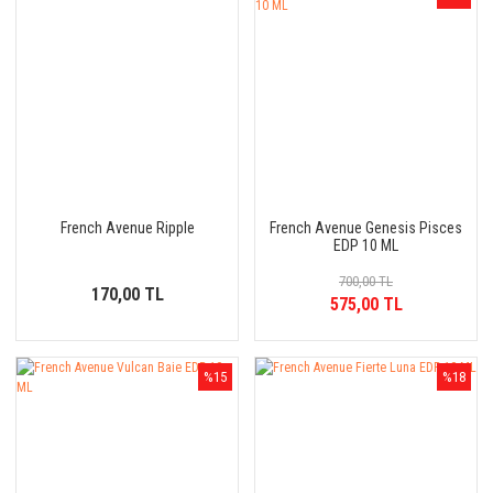
French Avenue Ripple
French Avenue Genesis Pisces
EDP 10 ML
700,00 TL
170,00 TL
575,00 TL
%15
%18