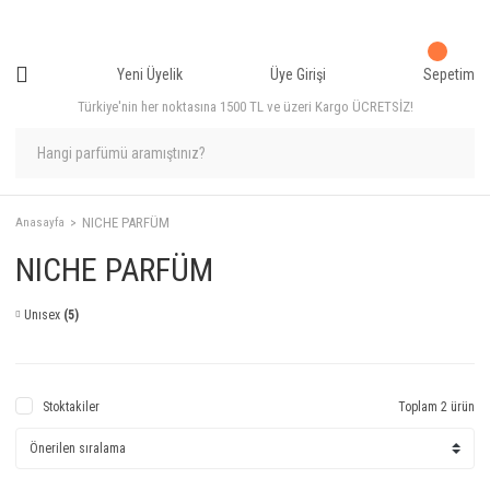
Yeni Üyelik
Üye Girişi
Sepetim
Türkiye'nin her noktasına 1500 TL ve üzeri Kargo ÜCRETSİZ!
NICHE PARFÜM
Anasayfa
NICHE PARFÜM
Unısex
(5)
Stoktakiler
Toplam 2 ürün