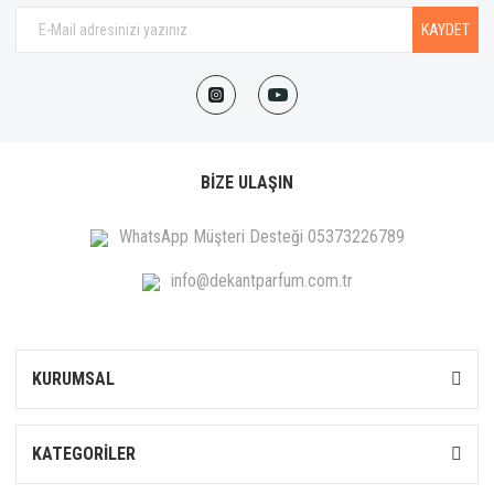
KAYDET
BİZE ULAŞIN
WhatsApp Müşteri Desteği 05373226789
info@dekantparfum.com.tr
KURUMSAL
KATEGORİLER