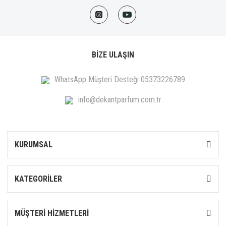
BİZE ULAŞIN
WhatsApp Müşteri Desteği 05373226789
info@dekantparfum.com.tr
KURUMSAL
KATEGORİLER
MÜŞTERİ HİZMETLERİ