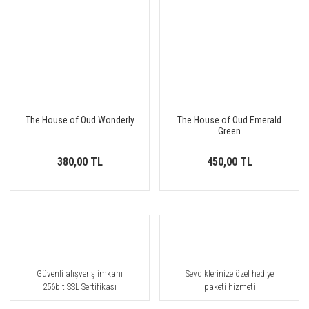
The House of Oud Wonderly
The House of Oud Emerald
Green
380,00 TL
450,00 TL
Güvenli alışveriş imkanı
Sevdiklerinize özel hediye
256bit SSL Sertifikası
paketi hizmeti