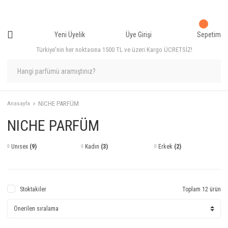
Yeni Üyelik
Üye Girişi
Sepetim
Türkiye'nin her noktasına 1500 TL ve üzeri Kargo ÜCRETSİZ!
NICHE PARFÜM
Anasayfa
NICHE PARFÜM
Unısex
(9)
Kadın
(3)
Erkek
(2)
Stoktakiler
Toplam 12 ürün