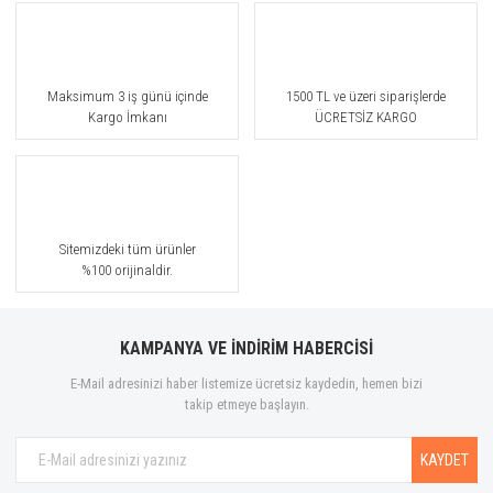
Maksimum 3 iş günü içinde
1500 TL ve üzeri siparişlerde
Kargo İmkanı
ÜCRETSİZ KARGO
Sitemizdeki tüm ürünler
%100 orijinaldir.
KAMPANYA VE İNDİRİM HABERCİSİ
E-Mail adresinizi haber listemize ücretsiz kaydedin, hemen bizi
takip etmeye başlayın.
KAYDET