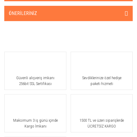
ÖNERILERINIZ
Güvenli alışveriş imkanı
Sevdiklerinize özel hediye
256bit SSL Sertifikası
paketi hizmeti
Maksimum 3 iş günü içinde
1500 TL ve üzeri siparişlerde
Kargo İmkanı
ÜCRETSİZ KARGO