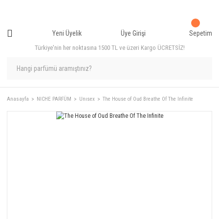
Yeni Üyelik
Üye Girişi
Sepetim
Türkiye'nin her noktasına 1500 TL ve üzeri Kargo ÜCRETSİZ!
Anasayfa
NICHE PARFÜM
Unısex
The House of Oud Breathe Of The Infinite