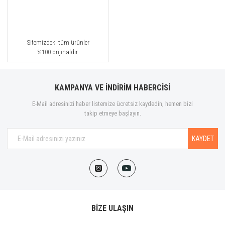
Sitemizdeki tüm ürünler
%100 orijinaldir.
KAMPANYA VE İNDİRİM HABERCİSİ
E-Mail adresinizi haber listemize ücretsiz kaydedin, hemen bizi
takip etmeye başlayın.
KAYDET
BİZE ULAŞIN