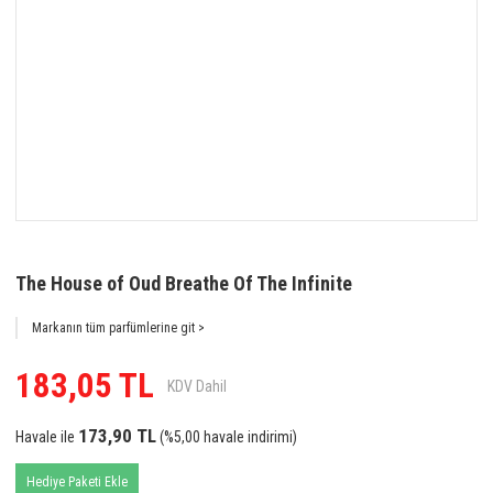
The House of Oud Breathe Of The Infinite
Markanın tüm parfümlerine git >
183,05 TL
KDV Dahil
173,90 TL
Havale ile
(%5,00 havale indirimi)
Hediye Paketi Ekle