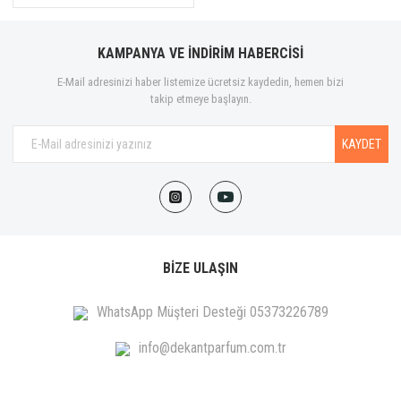
KAMPANYA VE İNDİRİM HABERCİSİ
E-Mail adresinizi haber listemize ücretsiz kaydedin, hemen bizi
takip etmeye başlayın.
KAYDET
BİZE ULAŞIN
WhatsApp Müşteri Desteği 05373226789
info@dekantparfum.com.tr