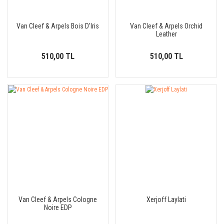
Van Cleef & Arpels Bois D'Iris
Van Cleef & Arpels Orchid
Leather
510,00 TL
510,00 TL
Van Cleef & Arpels Cologne
Xerjoff Laylati
Noire EDP