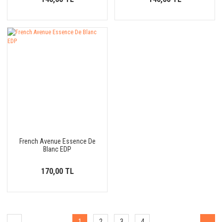
French Avenue Essence De
Blanc EDP
170,00 TL
1
2
3
4