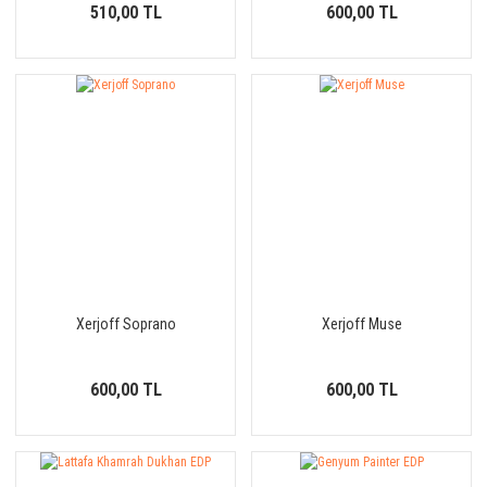
510,00 TL
600,00 TL
Xerjoff Soprano
Xerjoff Muse
600,00 TL
600,00 TL