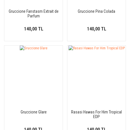
Gruccione Fanstasm Extrait de
Gruccione Pina Colada
Parfum
140,00 TL
140,00 TL
Gruccione Glare
Rasasi Hawas For Him Tropical
EDP
140,00 TL
140,00 TL