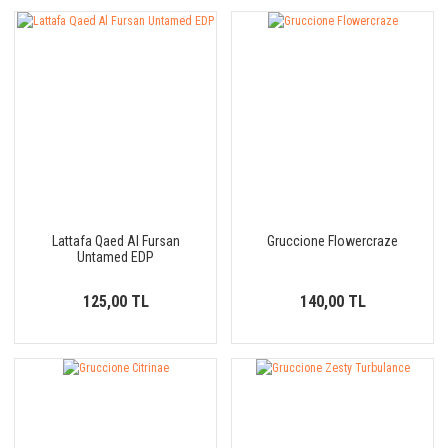
Lattafa Qaed Al Fursan
Gruccione Flowercraze
Untamed EDP
125,00 TL
140,00 TL