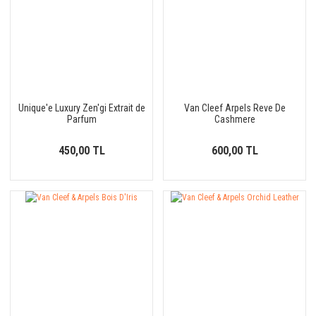
Unique'e Luxury Zen'gi Extrait de
Van Cleef Arpels Reve De
Parfum
Cashmere
450,00 TL
600,00 TL