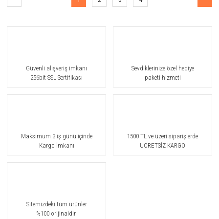
Güvenli alışveriş imkanı
Sevdiklerinize özel hediye
256bit SSL Sertifikası
paketi hizmeti
Maksimum 3 iş günü içinde
1500 TL ve üzeri siparişlerde
Kargo İmkanı
ÜCRETSİZ KARGO
Sitemizdeki tüm ürünler
%100 orijinaldir.