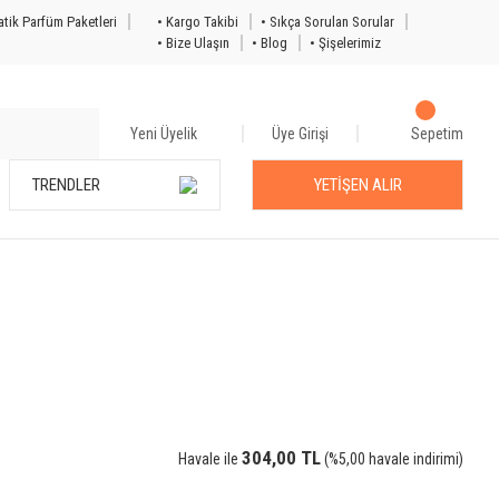
tik Parfüm Paketleri
• Kargo Takibi
• Sıkça Sorulan Sorular
• Bize Ulaşın
• Blog
• Şişelerimiz
Yeni Üyelik
Üye Girişi
Sepetim
TRENDLER
YETİŞEN ALIR
304,00 TL
Havale ile
(%5,00 havale indirimi)