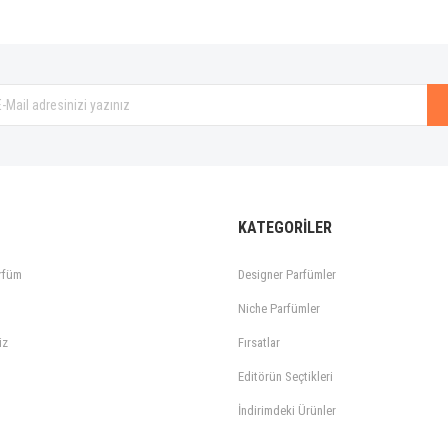
Gönder
KATEGORİLER
rfüm
Designer Parfümler
Niche Parfümler
iz
Fırsatlar
Editörün Seçtikleri
İndirimdeki Ürünler