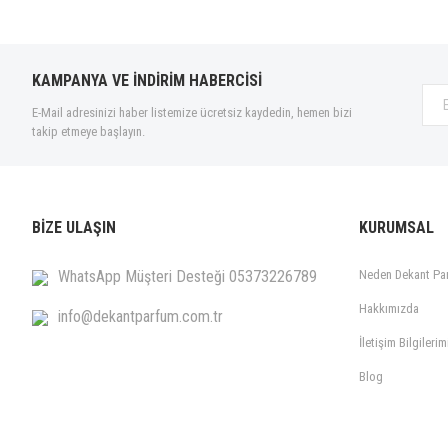
KAMPANYA VE İNDİRİM HABERCİSİ
E-Mail adresinizi haber listemize ücretsiz kaydedin, hemen bizi
takip etmeye başlayın.
BİZE ULAŞIN
KURUMSAL
WhatsApp Müşteri Desteği 05373226789
Neden Dekant Pa
Hakkımızda
info@dekantparfum.com.tr
İletişim Bilgilerim
Blog