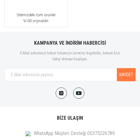
Sitemizdeki tüm ürünler
%100 orijinaldir.
KAMPANYA VE İNDİRİM HABERCİSİ
E-Mail adresinizi haber listemize ücretsiz kaydedin, hemen bizi
takip etmeye başlayın.
KAYDET
BİZE ULAŞIN
WhatsApp Müşteri Desteği 05373226789