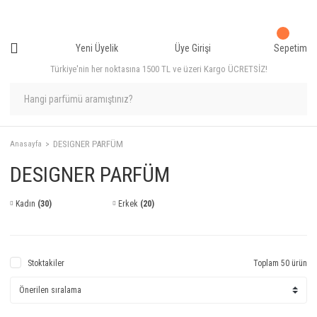
Yeni Üyelik
Üye Girişi
Sepetim
Türkiye'nin her noktasına 1500 TL ve üzeri Kargo ÜCRETSİZ!
DESIGNER PARFÜM
Anasayfa
DESIGNER PARFÜM
Kadın
(30)
Erkek
(20)
Stoktakiler
Toplam 50 ürün