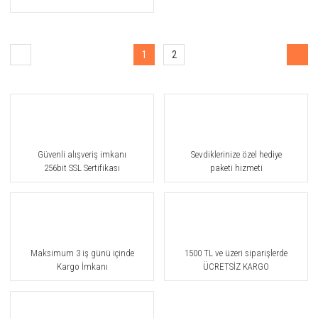
1
2
Güvenli alışveriş imkanı
Sevdiklerinize özel hediye
256bit SSL Sertifikası
paketi hizmeti
Maksimum 3 iş günü içinde
1500 TL ve üzeri siparişlerde
Kargo İmkanı
ÜCRETSİZ KARGO