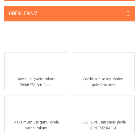
ÖNERILERINIZ
Güvenli alışveriş imkanı
Sevdiklerinize özel hediye
256bit SSL Sertifikası
paketi hizmeti
Maksimum 3 iş günü içinde
1500 TL ve üzeri siparişlerde
Kargo İmkanı
ÜCRETSİZ KARGO