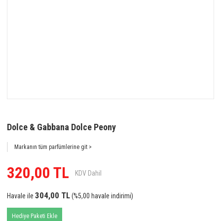
Dolce & Gabbana Dolce Peony
Markanın tüm parfümlerine git >
320,00 TL
KDV Dahil
304,00 TL
Havale ile
(%5,00 havale indirimi)
Hediye Paketi Ekle