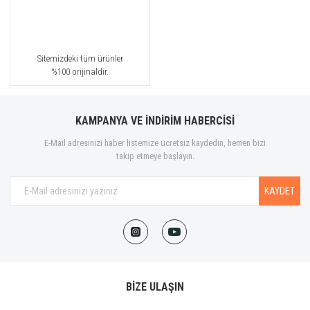
Sitemizdeki tüm ürünler
%100 orijinaldir.
KAMPANYA VE İNDİRİM HABERCİSİ
E-Mail adresinizi haber listemize ücretsiz kaydedin, hemen bizi
takip etmeye başlayın.
KAYDET
BİZE ULAŞIN