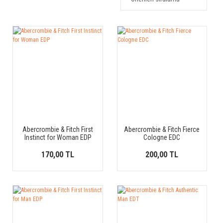
Abercrombie & Fitch First
Abercrombie & Fitch Fierce
Instinct for Woman EDP
Cologne EDC
170,00 TL
200,00 TL