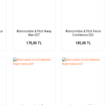
rce
Abercrombie & Fitch Away
Abercrombie & Fitch Fierce
Man EDT
Confidence EDC
170,00 TL
185,00 TL