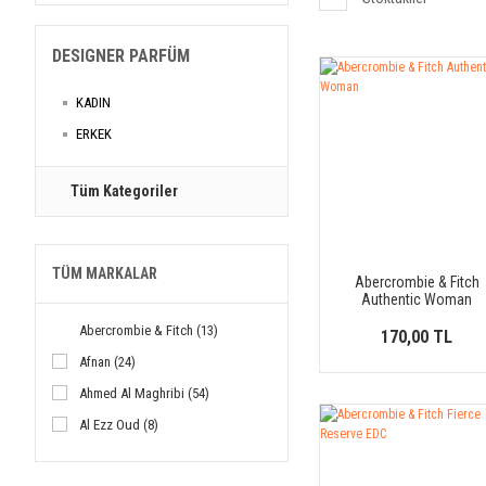
DESIGNER PARFÜM
KADIN
ERKEK
Tüm Kategoriler
TÜM MARKALAR
Abercrombie & Fitch
Authentic Woman
Abercrombie & Fitch (13)
170,00 TL
Afnan (24)
Ahmed Al Maghribi (54)
Al Ezz Oud (8)
Al Haramain (18)