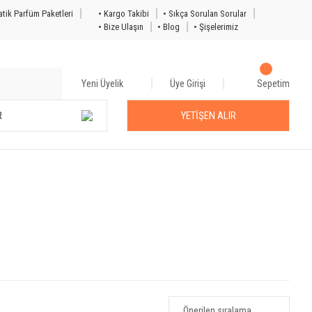
tik Parfüm Paketleri
• Kargo Takibi
• Sıkça Sorulan Sorular
• Bize Ulaşın
• Blog
• Şişelerimiz
Yeni Üyelik
Üye Girişi
Sepetim
R
YETİŞEN ALIR