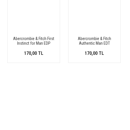
Abercrombie & Fitch First
Abercrombie & Fitch
Instinct for Man EDP
Authentic Man EDT
170,00 TL
170,00 TL