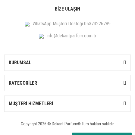
BİZE ULAŞIN
WhatsApp Müşteri Desteği 05373226789
info@dekantparfum.com.tr
KURUMSAL
KATEGORİLER
MÜŞTERİ HİZMETLERİ
Copyright 2026 © Dekant Parfüm® Tüm hakları saklıdır.