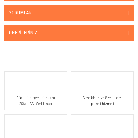
YORUMLAR
ÖNERILERINIZ
Güvenli alışveriş imkanı
Sevdiklerinize özel hediye
256bit SSL Sertifikası
paketi hizmeti