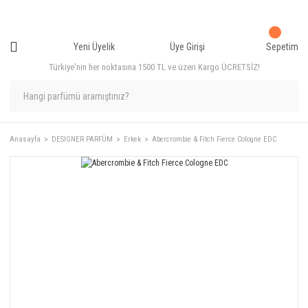
Yeni Üyelik
Üye Girişi
Sepetim
Türkiye'nin her noktasına 1500 TL ve üzeri Kargo ÜCRETSİZ!
Anasayfa
DESIGNER PARFÜM
Erkek
Abercrombie & Fitch Fierce Cologne EDC