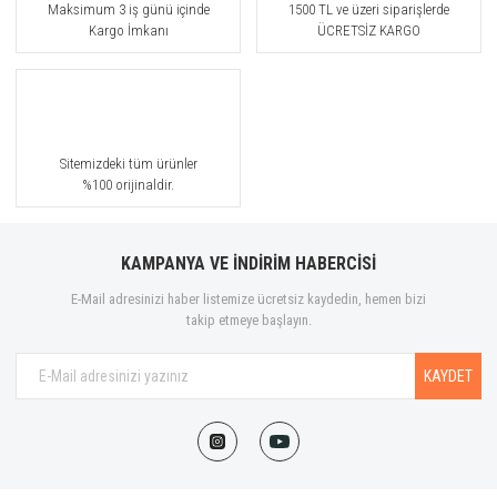
Maksimum 3 iş günü içinde
1500 TL ve üzeri siparişlerde
Kargo İmkanı
ÜCRETSİZ KARGO
Sitemizdeki tüm ürünler
%100 orijinaldir.
KAMPANYA VE İNDİRİM HABERCİSİ
E-Mail adresinizi haber listemize ücretsiz kaydedin, hemen bizi
takip etmeye başlayın.
KAYDET