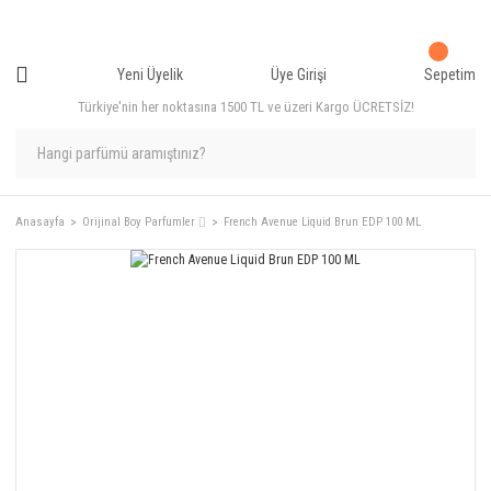
Yeni Üyelik
Üye Girişi
Sepetim
Türkiye'nin her noktasına 1500 TL ve üzeri Kargo ÜCRETSİZ!
Anasayfa
Orijinal Boy Parfumler ⌷
French Avenue Liquid Brun EDP 100 ML