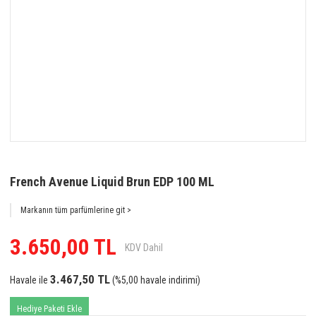
French Avenue Liquid Brun EDP 100 ML
Markanın tüm parfümlerine git >
3.650,00 TL
KDV Dahil
3.467,50 TL
Havale ile
(%5,00 havale indirimi)
Hediye Paketi Ekle