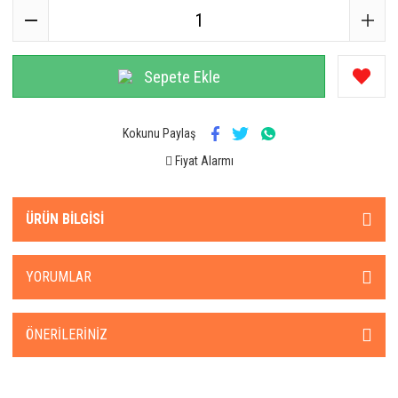
Sepete Ekle
Kokunu Paylaş
Fiyat Alarmı
ÜRÜN BILGISI
YORUMLAR
ÖNERILERINIZ