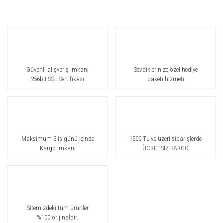
Güvenli alışveriş imkanı
Sevdiklerinize özel hediye
256bit SSL Sertifikası
paketi hizmeti
Maksimum 3 iş günü içinde
1500 TL ve üzeri siparişlerde
Kargo İmkanı
ÜCRETSİZ KARGO
Sitemizdeki tüm ürünler
%100 orijinaldir.