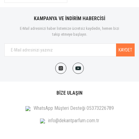
KAMPANYA VE İNDİRİM HABERCİSİ
E-Mail adresinizi haber listemize ücretsiz kaydedin, hemen bizi
takip etmeye başlayın.
KAYDET
BİZE ULAŞIN
WhatsApp Müşteri Desteği 05373226789
info@dekantparfum.com.tr