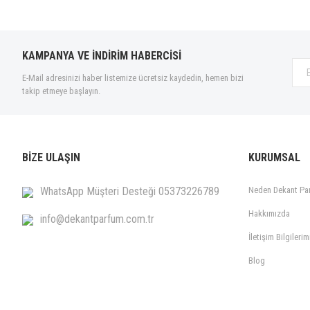
KAMPANYA VE İNDİRİM HABERCİSİ
E-Mail adresinizi haber listemize ücretsiz kaydedin, hemen bizi
takip etmeye başlayın.
BİZE ULAŞIN
KURUMSAL
WhatsApp Müşteri Desteği 05373226789
Neden Dekant Pa
Hakkımızda
info@dekantparfum.com.tr
İletişim Bilgilerim
Blog