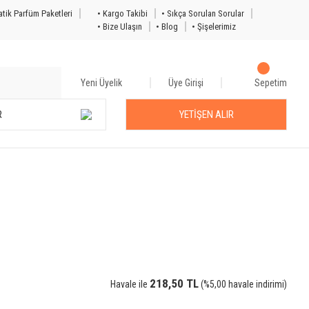
tik Parfüm Paketleri
• Kargo Takibi
• Sıkça Sorulan Sorular
• Bize Ulaşın
• Blog
• Şişelerimiz
Yeni Üyelik
Üye Girişi
Sepetim
R
YETİŞEN ALIR
218,50 TL
Havale ile
(%5,00 havale indirimi)