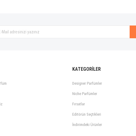
Gönder
KATEGORİLER
rfüm
Designer Parfümler
Niche Parfümler
iz
Fırsatlar
Editörün Seçtikleri
İndirimdeki Ürünler