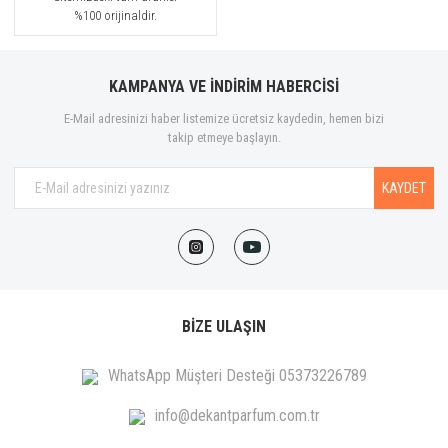
%100 orijinaldir.
KAMPANYA VE İNDİRİM HABERCİSİ
E-Mail adresinizi haber listemize ücretsiz kaydedin, hemen bizi
takip etmeye başlayın.
KAYDET
BİZE ULAŞIN
WhatsApp Müşteri Desteği 05373226789
info@dekantparfum.com.tr