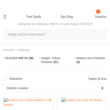
Yeni Üyelik
Üye Girişi
Sepetim
Türkiye'nin her noktasına 1500 TL ve üzeri Kargo ÜCRETSİZ!
Burberry
Anasayfa
DESIGNER PARFÜM
(40)
Sample - Deluxe
Notalara Göre Parfümler
Parfümler
(21)
(3)
Stoktakiler
Toplam 63 ürün