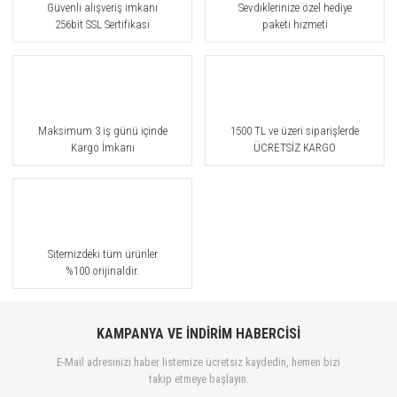
Güvenli alışveriş imkanı
Sevdiklerinize özel hediye
256bit SSL Sertifikası
paketi hizmeti
Maksimum 3 iş günü içinde
1500 TL ve üzeri siparişlerde
Kargo İmkanı
ÜCRETSİZ KARGO
Sitemizdeki tüm ürünler
%100 orijinaldir.
KAMPANYA VE İNDİRİM HABERCİSİ
E-Mail adresinizi haber listemize ücretsiz kaydedin, hemen bizi
takip etmeye başlayın.