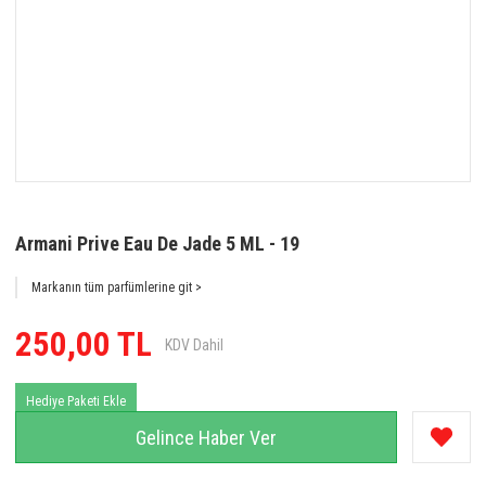
Armani Prive Eau De Jade 5 ML - 19
Markanın tüm parfümlerine git >
250,00 TL
KDV Dahil
Hediye Paketi Ekle
Gelince Haber Ver