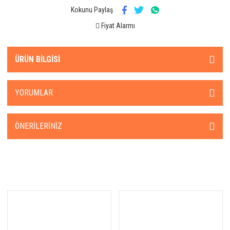
Kokunu Paylaş
Fiyat Alarmı
ÜRÜN BILGISI
YORUMLAR
ÖNERILERINIZ