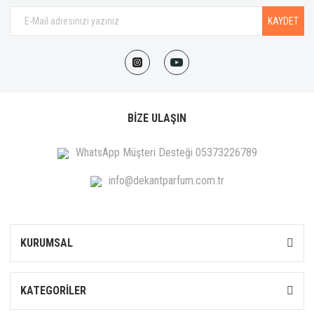
KAYDET
BİZE ULAŞIN
WhatsApp Müşteri Desteği 05373226789
info@dekantparfum.com.tr
KURUMSAL
KATEGORİLER