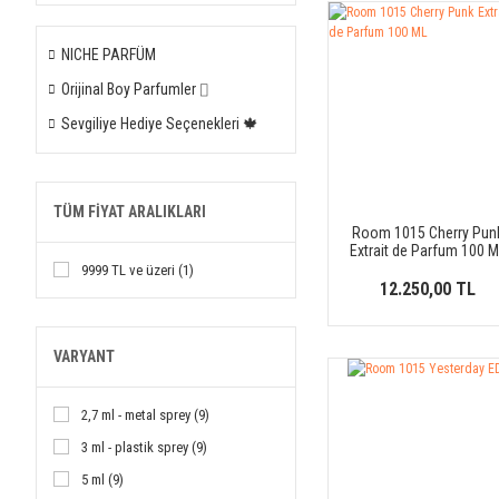
NICHE PARFÜM
Orijinal Boy Parfumler ⌷
Sevgiliye Hediye Seçenekleri 🍁
TÜM FIYAT ARALIKLARI
Room 1015 Cherry Pun
Extrait de Parfum 100 
9999 TL ve üzeri (1)
12.250,00 TL
VARYANT
2,7 ml - metal sprey (9)
3 ml - plastik sprey (9)
5 ml (9)