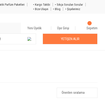
tik Parfüm Paketleri
• Kargo Takibi
• Sıkça Sorulan Sorular
• Bize Ulaşın
• Blog
• Şişelerimiz
Yeni Üyelik
Üye Girişi
Sepetim
R
YETİŞEN ALIR