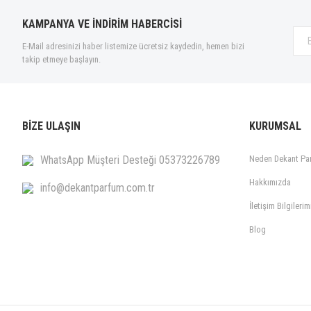
KAMPANYA VE İNDİRİM HABERCİSİ
E-Mail adresinizi haber listemize ücretsiz kaydedin, hemen bizi
takip etmeye başlayın.
BİZE ULAŞIN
KURUMSAL
WhatsApp Müşteri Desteği 05373226789
Neden Dekant Pa
Hakkımızda
info@dekantparfum.com.tr
İletişim Bilgilerim
Blog