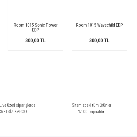
Room 1015 Sonic Flower
Room 1015 Wavechild EDP
EDP
300,00 TL
300,00 TL
 ve üzeri siparişlerde
Sitemizdeki tüm ürünler
CRETSİZ KARGO
%100 orijinaldir.