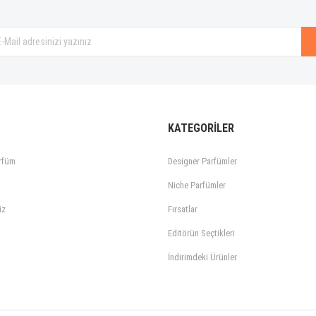
KATEGORİLER
rfüm
Designer Parfümler
Niche Parfümler
iz
Fırsatlar
Editörün Seçtikleri
İndirimdeki Ürünler