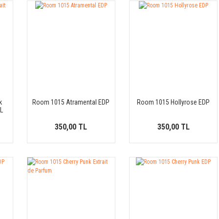
k
Room 1015 Atramental EDP
Room 1015 Hollyrose EDP
ML
350,00 TL
350,00 TL