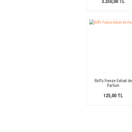
3.250,00 TL
Riiffs Freeze Extrait de
Parfum
125,00 TL