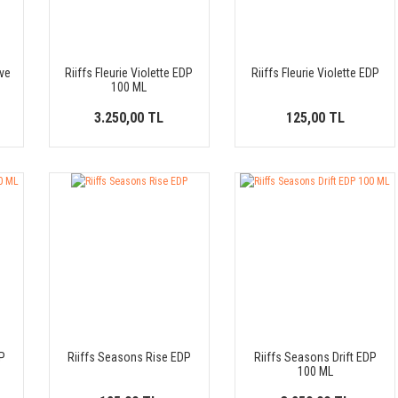
rve
Riiffs Fleurie Violette EDP
Riiffs Fleurie Violette EDP
100 ML
3.250,00 TL
125,00 TL
P
Riiffs Seasons Rise EDP
Riiffs Seasons Drift EDP
100 ML