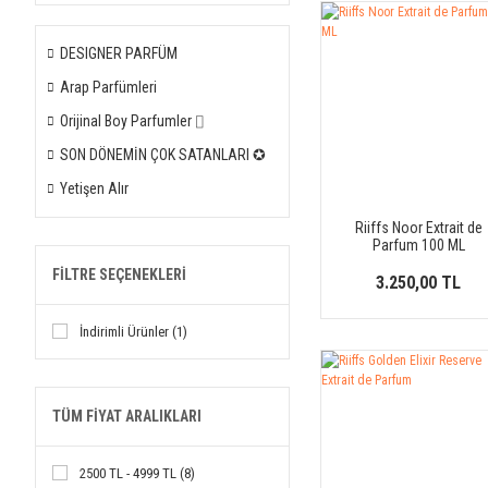
DESIGNER PARFÜM
Arap Parfümleri
Orijinal Boy Parfumler ⌷
SON DÖNEMİN ÇOK SATANLARI ✪
Yetişen Alır
Riiffs Noor Extrait de
Parfum 100 ML
FILTRE SEÇENEKLERI
3.250,00 TL
İndirimli Ürünler (1)
TÜM FIYAT ARALIKLARI
2500 TL - 4999 TL (8)