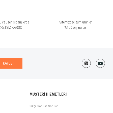
 ve üzeri siparişlerde
Sitemizdeki tüm ürünler
CRETSİZ KARGO
%100 orijinaldir.
KAYDET
MÜŞTERİ HİZMETLERİ
Sıkça Sorulan Sorular