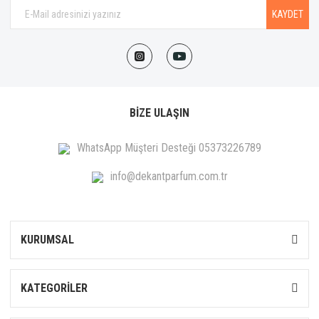
KAYDET
BİZE ULAŞIN
WhatsApp Müşteri Desteği 05373226789
info@dekantparfum.com.tr
KURUMSAL
KATEGORİLER