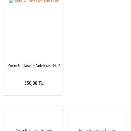
Pierre Guillaume Anti-Blues EDP
350,00 TL
Güvenli alışveriş imkanı
Sevdiklerinize özel hediye