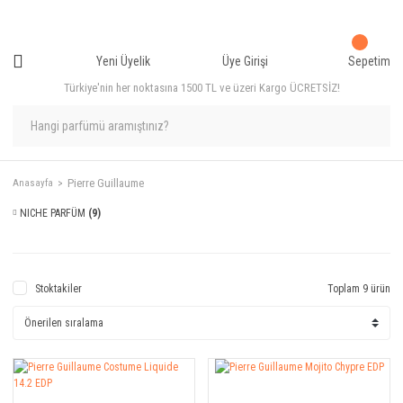
Yeni Üyelik
Üye Girişi
Sepetim
Türkiye'nin her noktasına 1500 TL ve üzeri Kargo ÜCRETSİZ!
Pierre Guillaume
Anasayfa
NICHE PARFÜM
(9)
Stoktakiler
Toplam 9 ürün