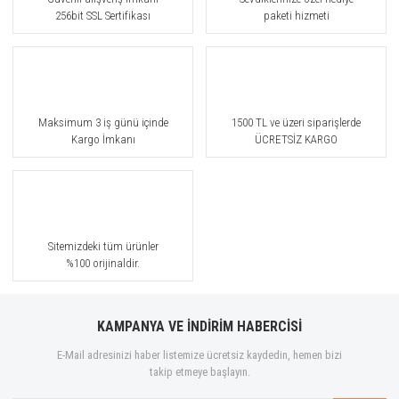
256bit SSL Sertifikası
paketi hizmeti
Maksimum 3 iş günü içinde
1500 TL ve üzeri siparişlerde
Kargo İmkanı
ÜCRETSİZ KARGO
Sitemizdeki tüm ürünler
%100 orijinaldir.
KAMPANYA VE İNDİRİM HABERCİSİ
E-Mail adresinizi haber listemize ücretsiz kaydedin, hemen bizi
takip etmeye başlayın.