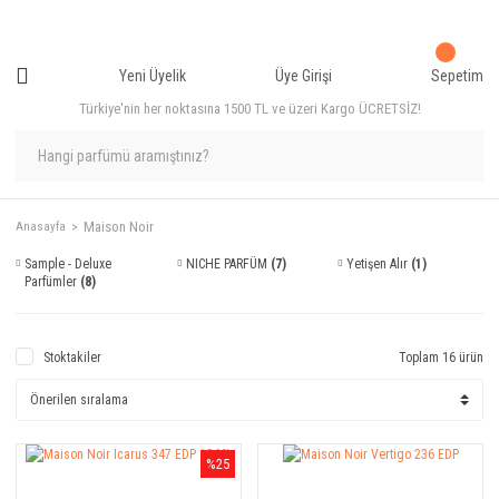
Yeni Üyelik
Üye Girişi
Sepetim
Türkiye'nin her noktasına 1500 TL ve üzeri Kargo ÜCRETSİZ!
Maison Noir
Anasayfa
Sample - Deluxe
NICHE PARFÜM
(7)
Yetişen Alır
(1)
Parfümler
(8)
Stoktakiler
Toplam 16 ürün
%25