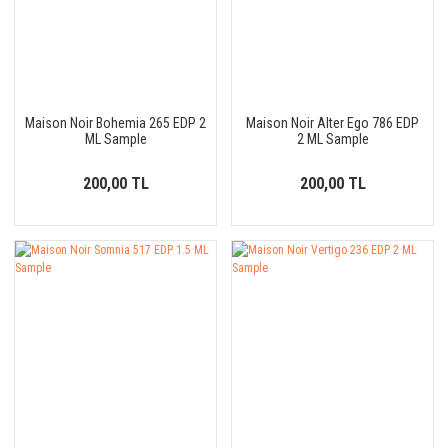
Maison Noir Bohemia 265 EDP 2
Maison Noir Alter Ego 786 EDP
ML Sample
2 ML Sample
200,00 TL
200,00 TL