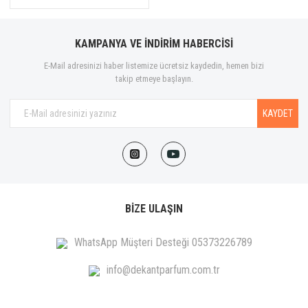
KAMPANYA VE İNDİRİM HABERCİSİ
E-Mail adresinizi haber listemize ücretsiz kaydedin, hemen bizi
takip etmeye başlayın.
KAYDET
BİZE ULAŞIN
WhatsApp Müşteri Desteği 05373226789
info@dekantparfum.com.tr