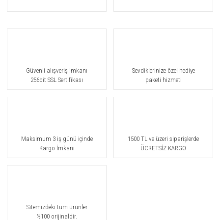
Güvenli alışveriş imkanı
Sevdiklerinize özel hediye
256bit SSL Sertifikası
paketi hizmeti
Maksimum 3 iş günü içinde
1500 TL ve üzeri siparişlerde
Kargo İmkanı
ÜCRETSİZ KARGO
Sitemizdeki tüm ürünler
%100 orijinaldir.