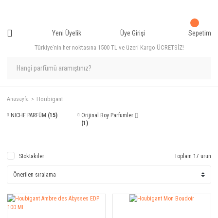
Yeni Üyelik
Üye Girişi
Sepetim
Türkiye'nin her noktasına 1500 TL ve üzeri Kargo ÜCRETSİZ!
Houbigant
Anasayfa
NICHE PARFÜM
(15)
Orijinal Boy Parfumler ⌷
(1)
Stoktakiler
Toplam 17 ürün