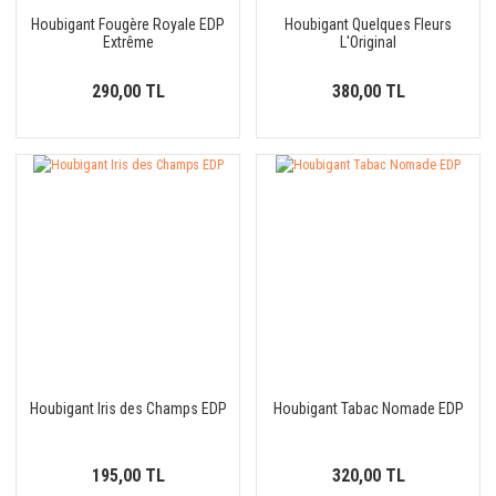
Houbigant Fougère Royale EDP
Houbigant Quelques Fleurs
Extrême
L'Original
290,00 TL
380,00 TL
Houbigant Iris des Champs EDP
Houbigant Tabac Nomade EDP
195,00 TL
320,00 TL