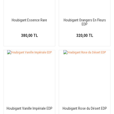
Houbigant Essence Rare
Houbigant Orangers En Fleurs
EDP
380,00 TL
320,00 TL
Houbigant Vanille Impériale EDP
Houbigant Rose du Désert EDP