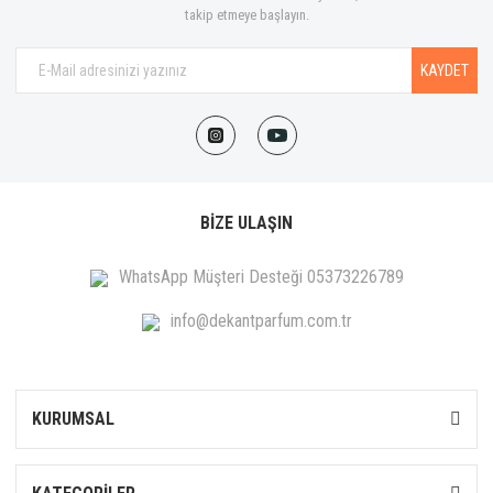
takip etmeye başlayın.
KAYDET
BİZE ULAŞIN
WhatsApp Müşteri Desteği 05373226789
info@dekantparfum.com.tr
KURUMSAL