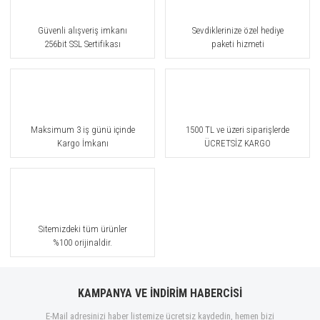
Güvenli alışveriş imkanı
Sevdiklerinize özel hediye
256bit SSL Sertifikası
paketi hizmeti
Maksimum 3 iş günü içinde
1500 TL ve üzeri siparişlerde
Kargo İmkanı
ÜCRETSİZ KARGO
Sitemizdeki tüm ürünler
%100 orijinaldir.
KAMPANYA VE İNDİRİM HABERCİSİ
E-Mail adresinizi haber listemize ücretsiz kaydedin, hemen bizi