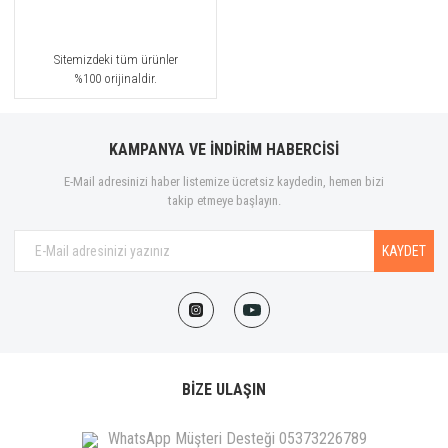
Sitemizdeki tüm ürünler
%100 orijinaldir.
KAMPANYA VE İNDİRİM HABERCİSİ
E-Mail adresinizi haber listemize ücretsiz kaydedin, hemen bizi
takip etmeye başlayın.
KAYDET
BİZE ULAŞIN
WhatsApp Müşteri Desteği 05373226789