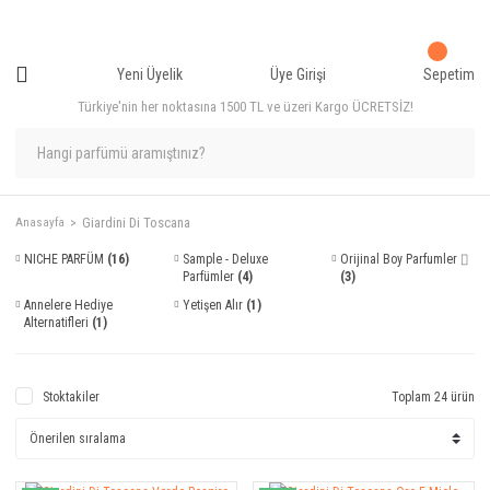
Yeni Üyelik
Üye Girişi
Sepetim
Türkiye'nin her noktasına 1500 TL ve üzeri Kargo ÜCRETSİZ!
Giardini Di Toscana
Anasayfa
NICHE PARFÜM
(16)
Sample - Deluxe
Orijinal Boy Parfumler ⌷
Parfümler
(4)
(3)
Annelere Hediye
Yetişen Alır
(1)
Alternatifleri
(1)
Stoktakiler
Toplam 24 ürün