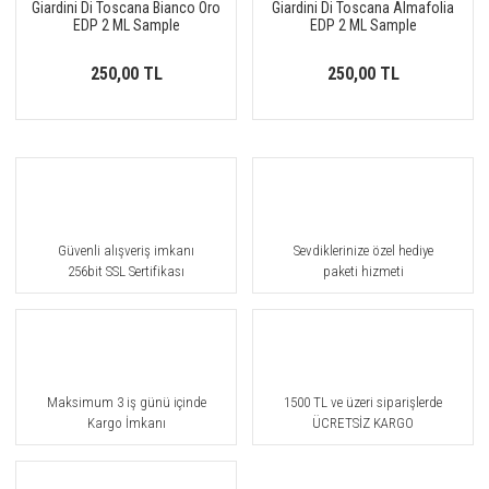
Giardini Di Toscana Bianco Oro
Giardini Di Toscana Almafolia
EDP 2 ML Sample
EDP 2 ML Sample
250,00 TL
250,00 TL
Güvenli alışveriş imkanı
Sevdiklerinize özel hediye
256bit SSL Sertifikası
paketi hizmeti
Maksimum 3 iş günü içinde
1500 TL ve üzeri siparişlerde
Kargo İmkanı
ÜCRETSİZ KARGO