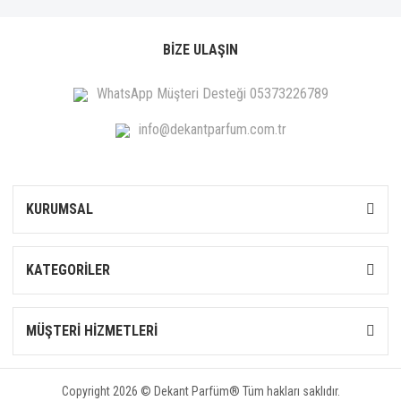
BİZE ULAŞIN
WhatsApp Müşteri Desteği 05373226789
info@dekantparfum.com.tr
KURUMSAL
KATEGORİLER
MÜŞTERİ HİZMETLERİ
Copyright 2026 © Dekant Parfüm® Tüm hakları saklıdır.