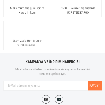
Maksimum 3 iş günü içinde
1500 TL ve üzeri siparişlerde
Kargo İmkanı
ÜCRETSİZ KARGO
Sitemizdeki tüm ürünler
%100 orijinaldir.
KAMPANYA VE İNDİRİM HABERCİSİ
E-Mail adresinizi haber listemize ücretsiz kaydedin, hemen bizi
takip etmeye başlayın.
KAYDET