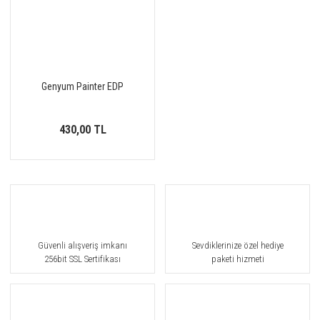
Genyum Painter EDP
430,00 TL
Güvenli alışveriş imkanı
Sevdiklerinize özel hediye
256bit SSL Sertifikası
paketi hizmeti