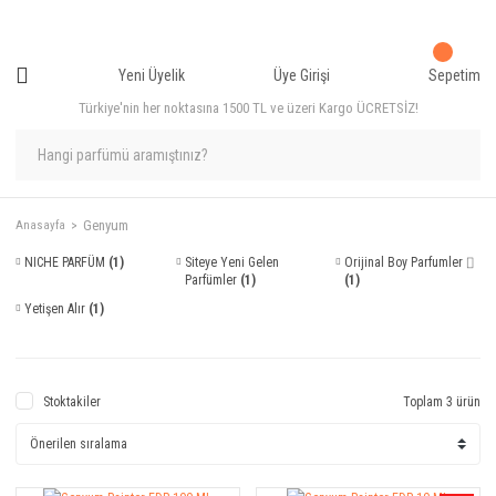
Yeni Üyelik
Üye Girişi
Sepetim
Türkiye'nin her noktasına 1500 TL ve üzeri Kargo ÜCRETSİZ!
Genyum
Anasayfa
NICHE PARFÜM
(1)
Siteye Yeni Gelen
Orijinal Boy Parfumler ⌷
Parfümler
(1)
(1)
Yetişen Alır
(1)
Stoktakiler
Toplam 3 ürün