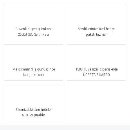
Güvenli alışveriş imkanı
Sevdiklerinize özel hediye
256bit SSL Sertifikası
paketi hizmeti
Maksimum 3 iş günü içinde
1500 TL ve üzeri siparişlerde
Kargo İmkanı
ÜCRETSİZ KARGO
Sitemizdeki tüm ürünler
%100 orijinaldir.