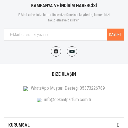
KAMPANYA VE İNDİRİM HABERCİSİ
E-Mail adresinizi haber listemize ücretsiz kaydedin, hemen bizi
takip etmeye başlayın.
KAYDET
BİZE ULAŞIN
WhatsApp Müşteri Desteği 05373226789
info@dekantparfum.com.tr
KURUMSAL