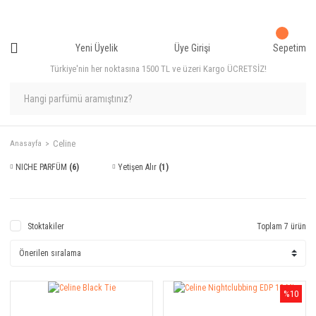
Yeni Üyelik
Üye Girişi
Sepetim
Türkiye'nin her noktasına 1500 TL ve üzeri Kargo ÜCRETSİZ!
Celine
Anasayfa
NICHE PARFÜM
(6)
Yetişen Alır
(1)
Stoktakiler
Toplam 7 ürün
%10