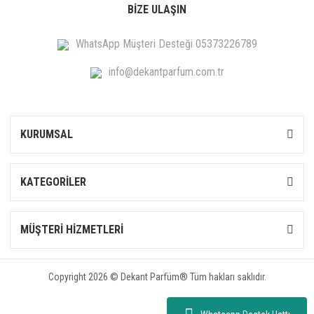
BİZE ULAŞIN
WhatsApp Müşteri Desteği 05373226789
info@dekantparfum.com.tr
KURUMSAL
KATEGORİLER
MÜŞTERİ HİZMETLERİ
Copyright 2026 © Dekant Parfüm® Tüm hakları saklıdır.