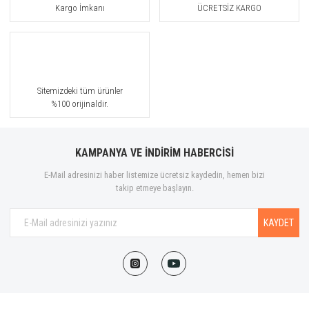
Kargo İmkanı
ÜCRETSİZ KARGO
Sitemizdeki tüm ürünler
%100 orijinaldir.
KAMPANYA VE İNDİRİM HABERCİSİ
E-Mail adresinizi haber listemize ücretsiz kaydedin, hemen bizi
takip etmeye başlayın.
KAYDET