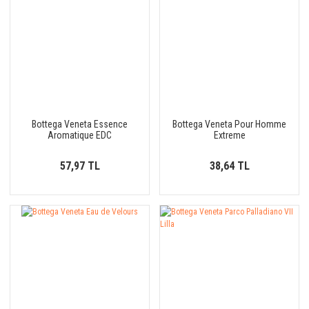
Bottega Veneta Essence
Bottega Veneta Pour Homme
Aromatique EDC
Extreme
57,97 TL
38,64 TL