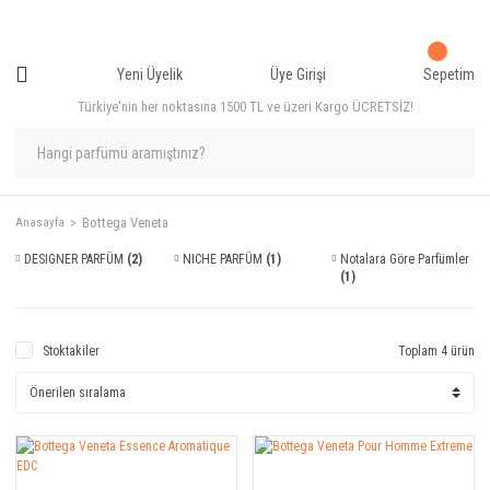
Yeni Üyelik
Üye Girişi
Sepetim
Türkiye'nin her noktasına 1500 TL ve üzeri Kargo ÜCRETSİZ!
Bottega Veneta
Anasayfa
DESIGNER PARFÜM
(2)
NICHE PARFÜM
(1)
Notalara Göre Parfümler
(1)
Stoktakiler
Toplam 4 ürün