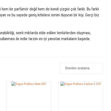
 hem bir parfümör değil hem de kendi çizgisi çok farklı. Bu farklı
an ve bu sayede geniş kitlelere ismini duyuran bir kişi. Gerçi biz
bilirliği, sınırlı miktarda elde edilen tentürlerden oluşması,
lanması ile indie tarzını en iyi yansıtan markaların başında.