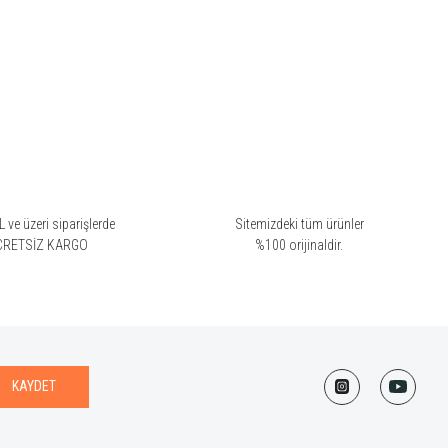
 ve üzeri siparişlerde
Sitemizdeki tüm ürünler
CRETSİZ KARGO
%100 orijinaldir.
KAYDET