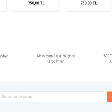
750,00 TL
750,00 TL
hediye
Maksimum 3 iş günü içinde
1500 TL
i
Kargo İmkanı
Ü