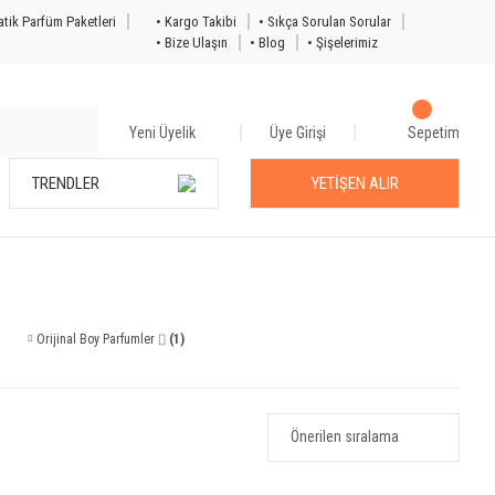
tik Parfüm Paketleri
• Kargo Takibi
• Sıkça Sorulan Sorular
• Bize Ulaşın
• Blog
• Şişelerimiz
Yeni Üyelik
Üye Girişi
Sepetim
TRENDLER
YETİŞEN ALIR
Orijinal Boy Parfumler ⌷
(1)