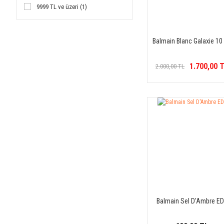
9999 TL ve üzeri (1)
Balmain Blanc Galaxie 10
1.700,00 
2.000,00 TL
Balmain Sel D'Ambre E