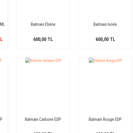
 ML
Balmain Ébène
Balmain Ivoire
TL
600,00 TL
600,00 TL
DP
Balmain Carbone EDP
Balmain Rouge EDP