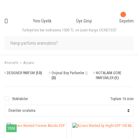
Yeni Üyelik
Üye Girişi
Sepetim
Türkiye'nin her noktasına 1500 TL ve üzeri Kargo ÜCRETSİZ!
Azzaro
Anasayfa
DESIGNER PARFÜM
(13)
Orijinal Boy Parfumler ⌷
NOTALARA GÖRE
(3)
PARFÜMLER
(1)
Stoktakiler
Toplam 16 ürün
YENİ