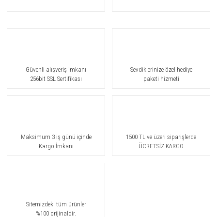
Güvenli alışveriş imkanı
Sevdiklerinize özel hediye
256bit SSL Sertifikası
paketi hizmeti
Maksimum 3 iş günü içinde
1500 TL ve üzeri siparişlerde
Kargo İmkanı
ÜCRETSİZ KARGO
Sitemizdeki tüm ürünler
%100 orijinaldir.