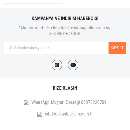
KAMPANYA VE İNDİRİM HABERCİSİ
E-Mail adresinizi haber listemize ücretsiz kaydedin, hemen bizi
takip etmeye başlayın.
KAYDET
BİZE ULAŞIN
WhatsApp Müşteri Desteği 05373226789
info@dekantparfum.com.tr